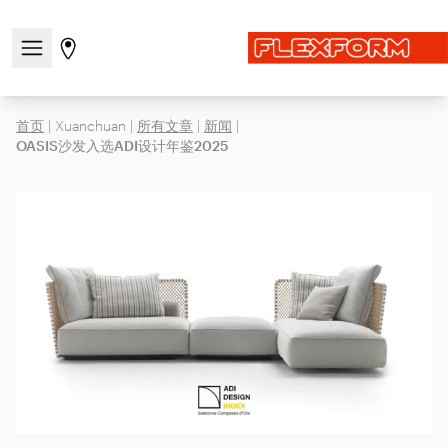
打开/关闭导航菜单
前往商店页面
首页
|
Xuanchuan
|
所有文章
|
新闻
|
OASIS沙发入选ADI设计年鉴2025