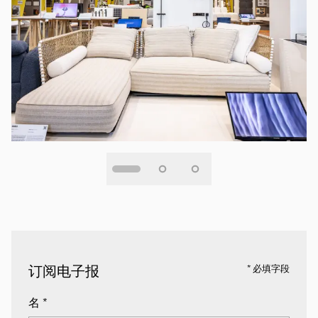
订阅电子报
* 必填字段
名
*