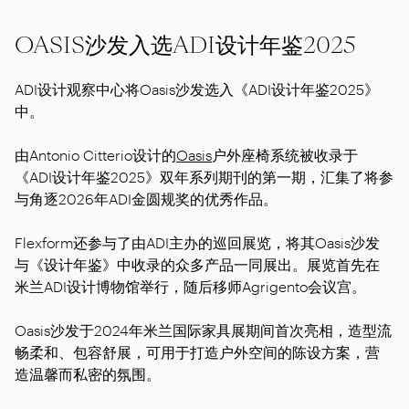
OASIS沙发入选ADI设计年鉴2025
ADI设计观察中心将Oasis沙发选入《ADI设计年鉴2025》
中。
由Antonio Citterio设计的
Oasis
户外座椅系统被收录于
《ADI设计年鉴2025》双年系列期刊的第一期，汇集了将参
与角逐2026年ADI金圆规奖的优秀作品。
Flexform还参与了由ADI主办的巡回展览，将其Oasis沙发
与《设计年鉴》中收录的众多产品一同展出。展览首先在
米兰ADI设计博物馆举行，随后移师Agrigento会议宫。
Oasis沙发于2024年米兰国际家具展期间首次亮相，造型流
畅柔和、包容舒展，可用于打造户外空间的陈设方案，营
造温馨而私密的氛围。