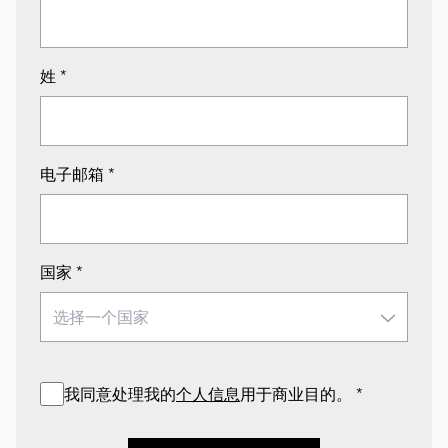
姓
*
电子邮箱
*
国家
*
我同意处理我的
个人信息
用于商业目的。
*