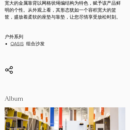
宽大的金属靠背以网格状绳编结构为特色，赋予该产品鲜
明的个性。从外观上看，其形态犹如一个容积宽大的篮
筐，盛放着柔软的座垫与靠垫，让您尽情享受放松时刻。
户外系列
OASIS
组合沙发
Album