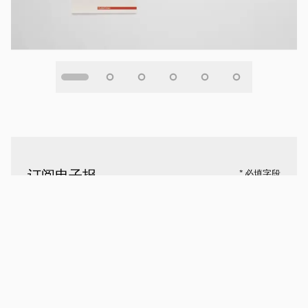
订阅电子报
* 必填字段
名
*
姓
*