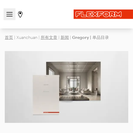
打开/关闭导航菜单
前往商店页面
首页
|
Xuanchuan
|
所有文章
|
新闻
|
Gregory | 单品目录