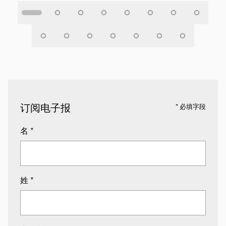
订阅电子报
* 必填字段
名
*
姓
*