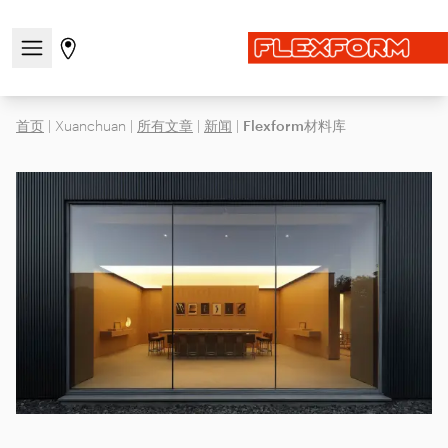
打开/关闭导航菜单
前往商店页面
首页
|
Xuanchuan
|
所有文章
|
新闻
|
Flexform材料库