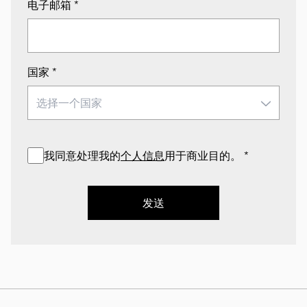
电子邮箱
*
国家
*
我同意处理我的
个人信息
用于商业目的。
*
发送