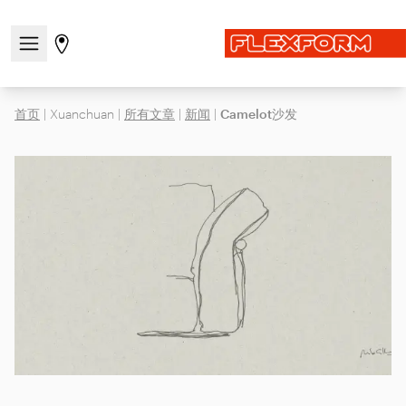
打开/关闭导航菜单
前往商店页面
首页
|
Xuanchuan
|
所有文章
|
新闻
|
Camelot沙发