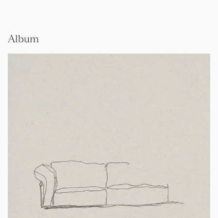
Album