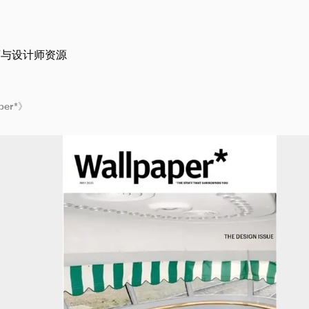
师与设计师资源
per*》