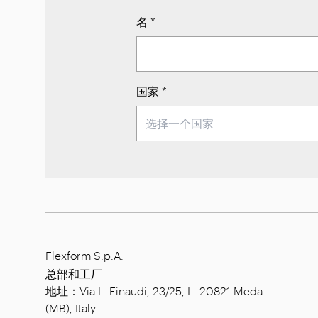
名
*
国家
*
Flexform S.p.A.
总部和工厂
地址：Via L. Einaudi, 23/25, I - 20821 Meda
(MB), Italy