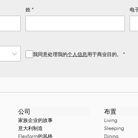
姓
*
电
我同意处理我的
个人信息
用于商业目的。
*
公司
布置
家族企业的故事
Living
意大利制造
Sleeping
Flexform的风格
Dining