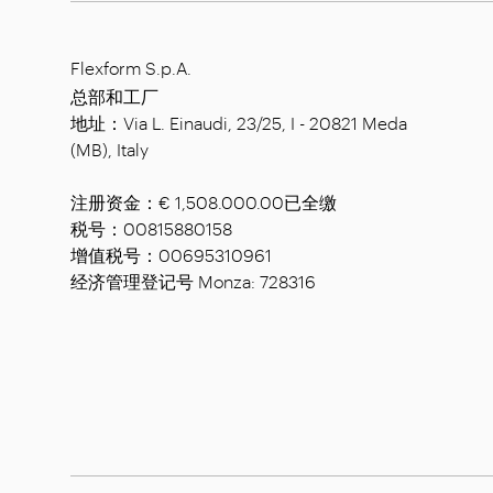
Flexform S.p.A.
总部和工厂
地址：Via L. Einaudi, 23/25, I - 20821 Meda
(MB), Italy
注册资金：€ 1,508.000.00已全缴
税号：00815880158
增值税号：00695310961
经济管理登记号 Monza: 728316