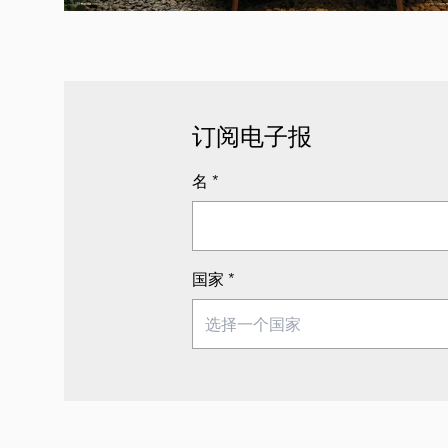
订阅电子报
名
*
国家
*