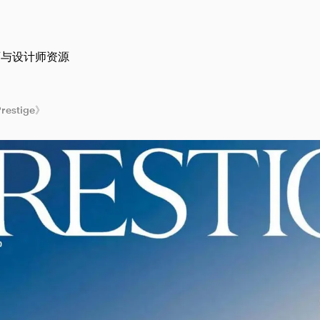
师与设计师资源
stige》