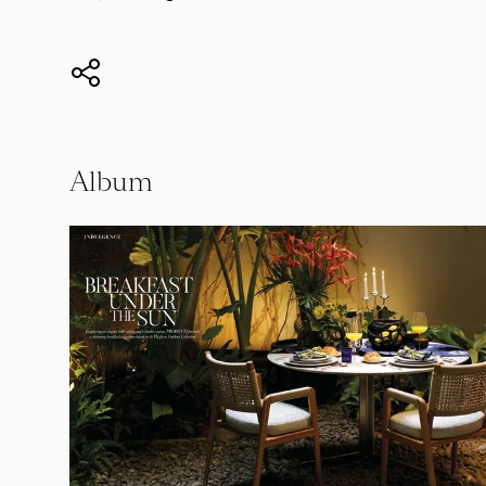
Album