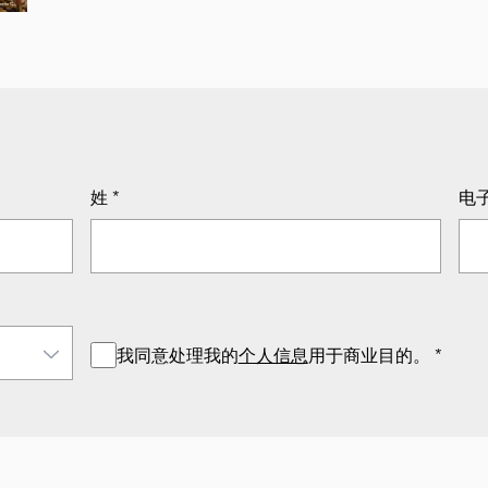
姓
*
电
我同意处理我的
个人信息
用于商业目的。
*