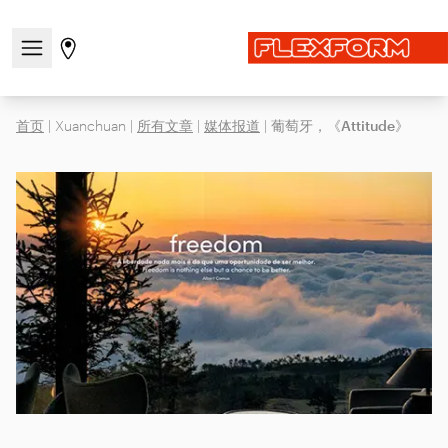
打开/关闭导航菜单
前往商店页面
首页
|
Xuanchuan
|
所有文章
|
媒体报道
|
葡萄牙，《Attitude》