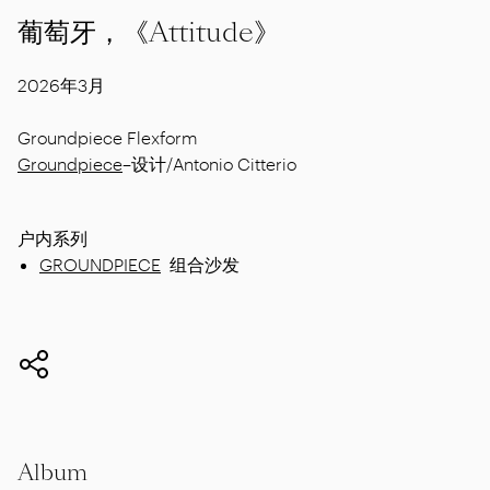
葡萄牙，《Attitude》
2026年3月
Groundpiece Flexform
Groundpiece
–设计/Antonio Citterio
户内系列
GROUNDPIECE
组合沙发
Album