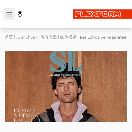
打开/关闭导航菜单
前往商店页面
首页
|
Xuanchuan
|
所有文章
|
媒体报道
|
Les Echos Série Limitée