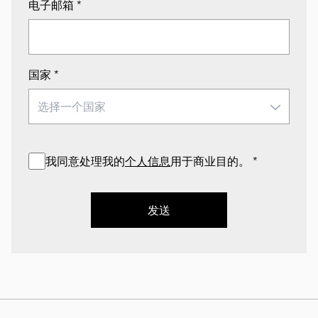
电子邮箱
*
国家
*
我同意处理我的
个人信息
用于商业目的。
*
发送