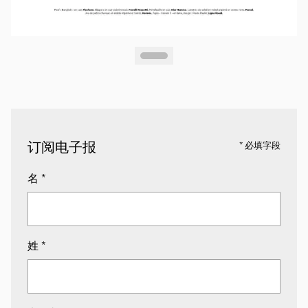
订阅电子报
* 必填字段
名
*
姓
*