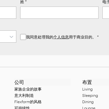
姓
*
电
我同意处理我的
个人信息
用于商业目的。
*
公司
布置
家族企业的故事
Living
意大利制造
Sleeping
Flexform的风格
Dining
可持续性
Lounge