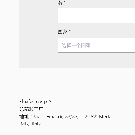
名
*
国家
*
Flexform S.p.A.
总部和工厂
地址：Via L. Einaudi, 23/25, I - 20821 Meda
(MB), Italy