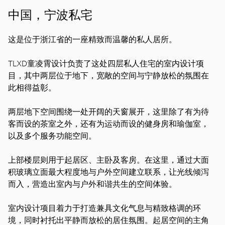
中国，宁波私宅
这是位于浙江省的一座精致而温馨的私人居所。
TLXD童凌霄设计负责了这处四层私人住宅的室内设计项
目，其中两层位于地下，宽敞的空间与宁静放松的氛围在
此相得益彰。
两层地下空间围绕一处开阔的天窗展开，这里除了有为待
客而设的茶室之外，还有为运动而设的健身房和瑜伽室，
以及多个服务功能空间。
上部楼层则用于起居区、主卧及客房。在这里，通过大面
积玻璃立面最大程度地与户外空间建立联系，让光线倾泻
而入，营造出室内与户外和谐共生的空间体验。
室内设计项目着力于打造兼具文化气息与精致格调的环
境，同时衬托出平静而放松的居住氛围。起居空间的主角