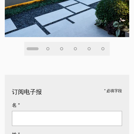
订阅电子报
* 必填字段
名
*