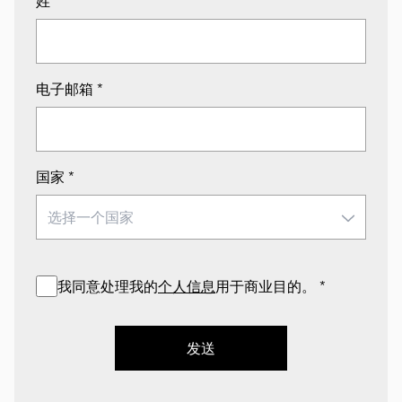
姓
*
电子邮箱
*
国家
*
我同意处理我的
个人信息
用于商业目的。
*
发送