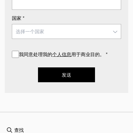
国家
*
我同意处理我的
个人信息
用于商业目的。
*
发送
查找