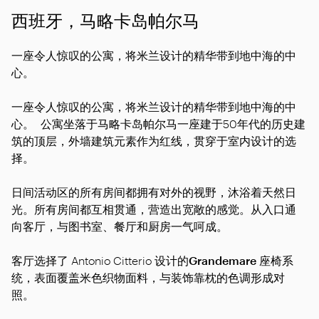
西班牙，马略卡岛帕尔马
一座令人惊叹的公寓，将米兰设计的精华带到地中海的中
心。
一座令人惊叹的公寓，将米兰设计的精华带到地中海的中
心。 公寓坐落于马略卡岛帕尔马一座建于50年代的历史建
筑的顶层，外墙建筑元素作为红线，贯穿于室内设计的选
择。
日间活动区的所有房间都拥有对外的视野，沐浴着天然日
光。所有房间都互相贯通，营造出宽敞的感觉。从入口通
向客厅，与图书室、餐厅和厨房一气呵成。
客厅选择了 Antonio Citterio 设计的
Grandemare
座椅系
统
，表面覆盖米色织物面料，与装饰靠枕的色调形成对
照。