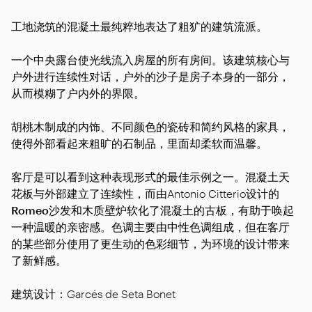
工地浇筑的混凝土最纯粹地表达了粗犷的建筑流派。
一个中央露台使光线流入房屋的所有房间。该建筑核心与
户外进行连续性对话，户外的沙子是房子本身的一部分，
从而模糊了户内外的界限。
胡桃木制成的内饰、不同颜色的瓷砖和简约风格的家具，
使得外部看起来粗旷的石制品，里面却柔软而温馨。
客厅是可以看到这种表现形式的最佳示例之一。混凝土天
花板与外部建立了连续性，而由Antonio Citterio设计的
Romeo
沙发
和木质壁炉软化了混凝土的古板，有助于唤起
一种温暖的亲密感。色调主要由中性色调组成，但在客厅
的某些部分使用了更生动的色彩细节，为环境的设计带来
了新鲜感。
建筑设计：Garcés de Seta Bonet