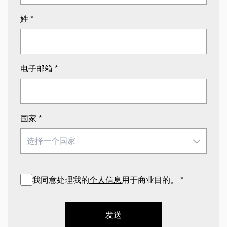
姓
*
电子邮箱
*
国家
*
我同意处理我的
个人信息
用于商业目的。
*
发送