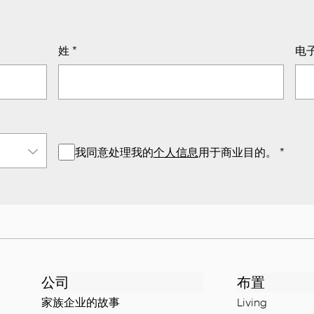
姓
*
电
我同意处理我的
个人信息
用于商业目的。
*
公司
布置
家族企业的故事
Living