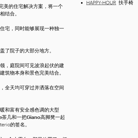
HAPPY-HOUR
扶手椅
个完美的住宅解决方案，将一个
相结合。
住宅，同时能够展现一种独一
盖了院子的大部分地方。
领，庭院间可见波浪起伏的建
建筑物本身和景色完美结合。
，全天均可穿过并洒落在空间
暖和富有安全感色调的大型
te茶几
和一把
Giano高脚凳
一起
erio的签名。