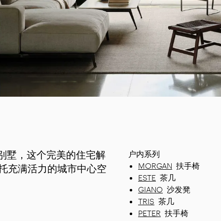
人别墅，这个完美的住宅解
户内系列
MORGAN
扶手椅
托充满活力的城市中心空
ESTE
茶几
GIANO
沙发凳
TRIS
茶几
PETER
扶手椅