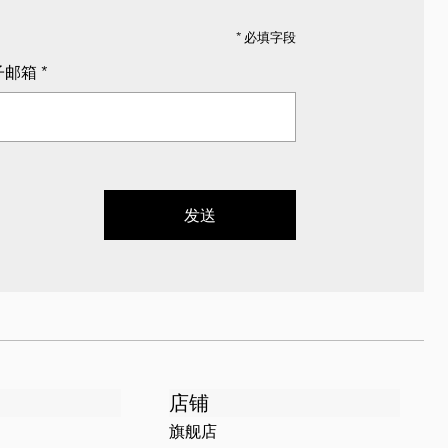
* 必填字段
子邮箱
*
发送
店铺
旗舰店