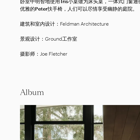
卧室中明智地使用
Tris小桌
做为床头桌，一体式门窗通
优雅的
Peter扶手椅
，人们可以尽情享受幽静的庭院。
建筑和室内设计：Feldman Architecture
景观设计：Ground工作室
摄影师：Joe Fletcher
Album