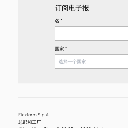
订阅电子报
名
*
国家
*
Flexform S.p.A.
总部和工厂