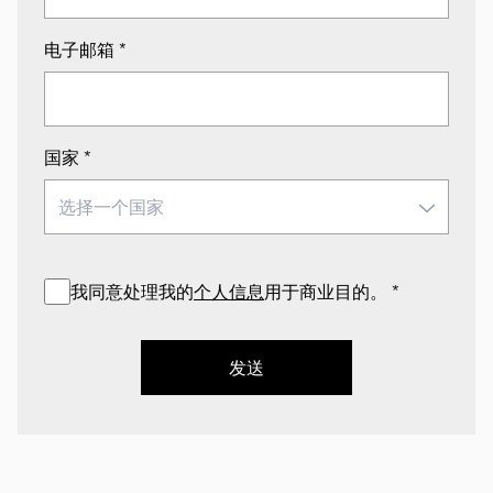
电子邮箱
*
国家
*
我同意处理我的
个人信息
用于商业目的。
*
发送