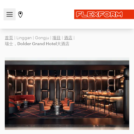
打开/关闭导航菜单
前往商店页面
首页
|
Linggan
|
Gongju
|
项目
|
酒店
|
瑞士，Dolder Grand Hotel大酒店