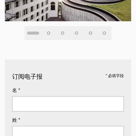
订阅电子报
* 必填字段
名
*
姓
*