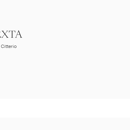
EXTA
 Citterio