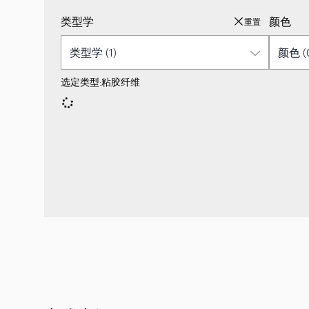
类型学
颜色
重置
选定类型:
粘胶纤维