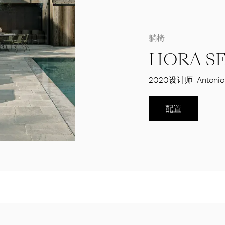
躺椅
HORA S
2020
设计师
Antonio
配置