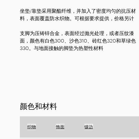
坐垫/靠垫采用聚酯纤维，并加入了密度均匀的抗压材
料，表面覆盖防水织物。可根据要求提供，价格另计
支脚为压铸锌合金，表面经过抛光处理，或者压纹漆
面，颜色有白色300、沙色310、砖红色320和草绿色
330。与地面接触的脚垫为热塑性材料
颜色和材料
织物
饰面
镶边