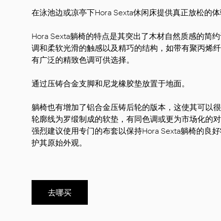
在泳池边或凉亭下Hora Sexta休闲床提供真正放松的
Hora Sexta躺椅的特点是其突出了木材自然质感的
调和柔软光滑的触感以及精巧的结构，如带有聚丙烯纤
有广泛的精致色调可供选择。
通过压铸合金支脚和尼龙橡胶垫放置于地面。
躺椅也有增加了铝合金压铸后轮的版本，这使其可以很
轮廓线为罗缎制成的软垫，有同色调或更为市场化的对
强烈建议使用专门的布套以保持Hora Sexta躺椅的
护其原始外观。
去哪买