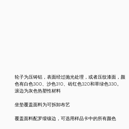
轮子为压铸铝，表面经过抛光处理，或者压纹漆面，颜
色有白色300、沙色310、砖红色320和草绿色330。
滚边为灰色热塑性材料
坐垫覆盖面料为可拆卸布艺
覆盖面料配罗缎镶边，可选用样品卡中的所有颜色