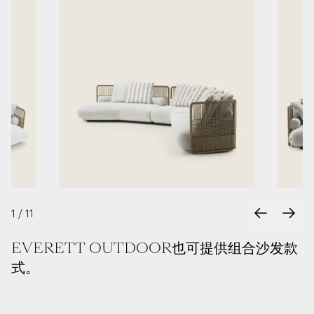
Test
Test
1
/
11
EVERETT OUTDOOR也可提供组合沙发款
式。