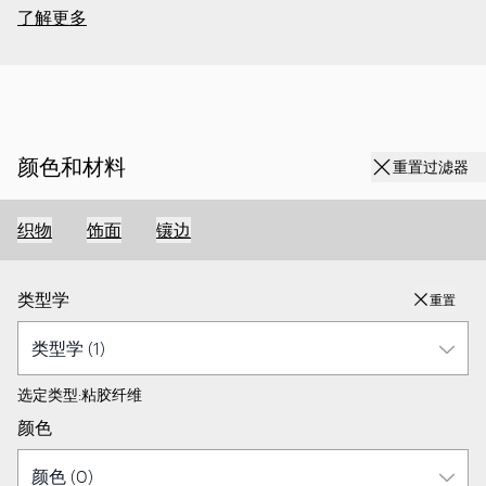
了解更多
颜色和材料
重置过滤器
织物
饰面
镶边
类型学
重置
选定类型:
粘胶纤维
颜色