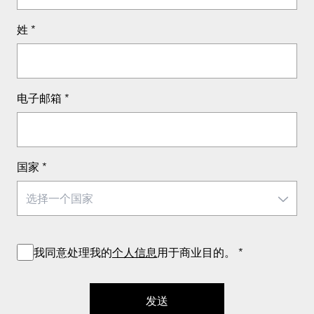
姓
*
电子邮箱
*
国家
*
我同意处理我的
个人信息
用于商业目的。
*
发送