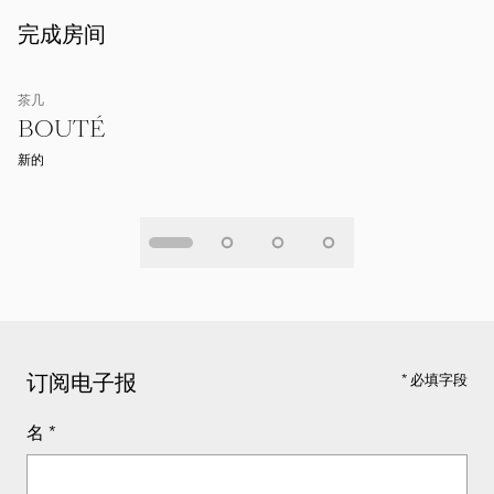
完成房间
茶几
BOUTÉ
新的
订阅电子报
* 必填字段
名
*