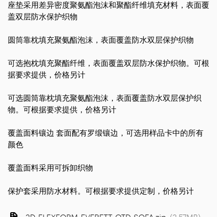
座垫
采用差异密度聚氨酯泡沫和聚酯纤维填充材料，表面覆
盖双层防水保护织物
圆筒靠枕
填充聚氨酯泡沫，表面覆盖防水双层保护织物
可选抱枕
填充聚酯纤维，表面覆盖双层防水保护织物。可根
据要求提供，价格另计
可选圆筒靠枕
填充聚氨酯泡沫，表面覆盖防水双层保护织
物。可根据要求提供，价格另计
覆盖面料镶边
套面配有罗缎镶边，可选用样品卡中的所有
颜色
覆盖面料
采用可拆卸织物
保护套
采用防水材料。可根据要求提供定制，价格另计
2D_FLEXFORM_EVERETT_OTD_SOFA.zip
(
3.57MB
)