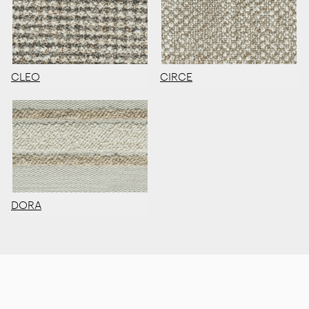
CLEO
CIRCE
DORA