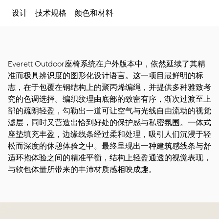
设计
技术规格
颜色和材料
Everett Outdoor座椅系统在户外版本中，依然延续了其精
准而极具辨识度的图形化设计语言。这一项目最鲜明的标
志，在于包覆在钢结构上的聚丙烯编绳，并提供多种雅致考
究的色调选择。编织纹理由底部的致密有序，渐次过渡至上
部的疏朗轻盈，勾勒出一道可让空气与光线自由流动的视觉
滤层，同时又营造出恰到好处的保护感与私密氛围。一体式
座垫填充丰盈，边缘线条经过柔和处理，吸引人们沉浸于轻
松而深度的休憩体验之中。最终呈现出一种建筑感线条与舒
适环抱体验之间的精准平衡，结构上轻盈通透的视觉表现，
与软包体量所带来的丰沛材质感相映成趣。