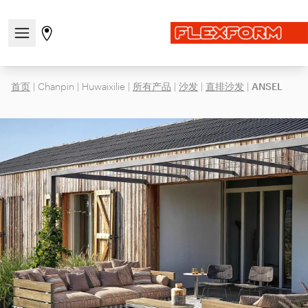
打开/关闭导航菜单
前往商店页面
首页
|
Chanpin
|
Huwaixilie
|
所有产品
|
沙发
|
直排沙发
|
ANSEL