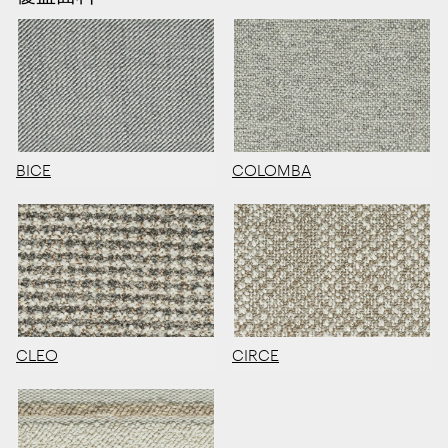
BICE
COLOMBA
CLEO
CIRCE