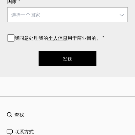
国家
*
我同意处理我的
个人信息
用于商业目的。
*
发送
查找
联系方式