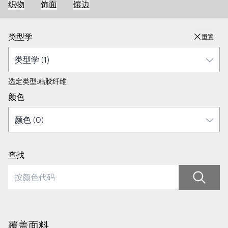
织物
饰面
镶边
类型学
重置
选定类型:
粘胶纤维
颜色
查找
覆盖面料