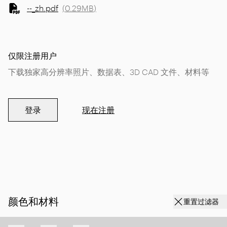
--_zh.pdf
(
0.29MB
)
仅限注册用户
下载独家高分辨率照片、数据表、3D CAD 文件、材料等
登录
现在注册
颜色和材料
重置过滤器