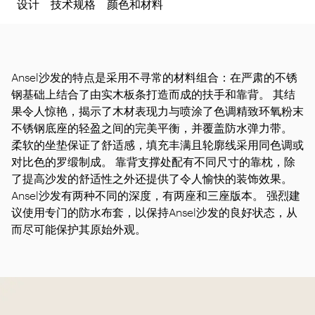
设计
技术规格
颜色和材料
Ansel沙发的特点是采用不寻常的材料组合：在严肃的不锈
钢基础上结合了由实木板条打造而成的扶手和靠背。 其结
果令人惊艳，揭示了木材表现力与喷涂了色调精致环氧粉末
不锈钢底座的轻盈之间的完美平衡，并覆盖防水弹力带。
柔软的坐垫保证了舒适感，填充丰满且轮廓线采用同色调或
对比色的罗缎制成。 靠背支撑处配有不同尺寸的靠枕，除
了提高沙发的舒适性之外还提供了令人愉快的装饰效果。
Ansel沙发有两种不同的深度，有两座和三座版本。 强烈建
议使用专门的防水布套，以保持Ansel沙发的良好状态，从
而尽可能保护其原始外观。