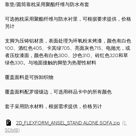
靠垫/圆筒靠枕采用聚酯纤维与防水布套
可选抱枕采用聚酯纤维与防水衬里，可根据要求提供，价格
另计
支脚为压铸铝材质，表面处理为环氧粉末烤漆，颜色有白色
100、酒红色405、卡其绿705、亮面灰色715、电抛光，或
者压纹漆面，颜色有白色300、沙色310、砖红色320和草
绿色330。与地面接触的脚垫为热塑性材料
覆盖面料是可拆卸织物
覆盖面料配罗缎镶边，可选用样品卡中的所有颜色
套子采用防水材料，根据需求提供，价格另计
2D_FLEXFORM_ANSEL_STAND ALONE SOFA.zip
(
1.
50MB
)