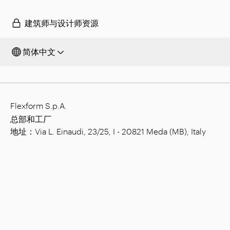
建筑师与设计师资源
简体中文
Flexform S.p.A.
总部和工厂
地址：Via L. Einaudi, 23/25, I - 20821 Meda (MB), Italy
注册资金：€ 1,508.000.00已全缴
税号：00815880158
增值税号：00695310961
经济管理登记号 Monza: 728316