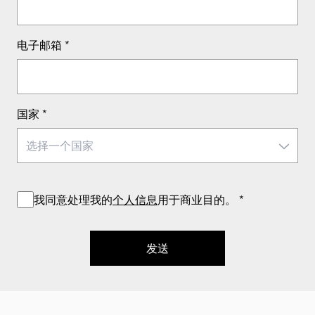
电子邮箱
*
国家
*
我同意处理我的
个人信息
用于商业目的。
*
发送