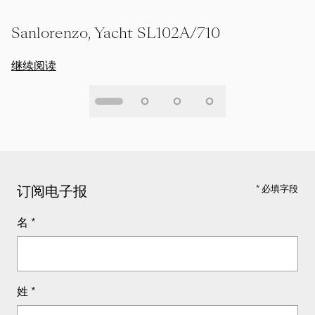
Sanlorenzo, Yacht SL102A/710
继续阅读
订阅电子报
* 必填字段
名
*
姓
*