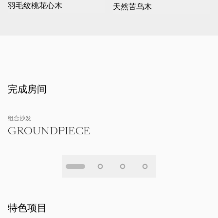
羽毛纹桃花心木
天然苦乌木
完成房间
组合沙发
GROUNDPIECE
特色项目