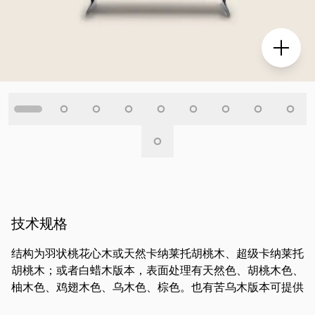
技术规格
结构为羽状桃花心木或天然卡纳莱托胡桃木、超级卡纳莱托
胡桃木；或者白蜡木版本，表面处理有天然色、胡桃木色、
柚木色、鸡翅木色、乌木色、棕色。也有苦乌木版本可提供