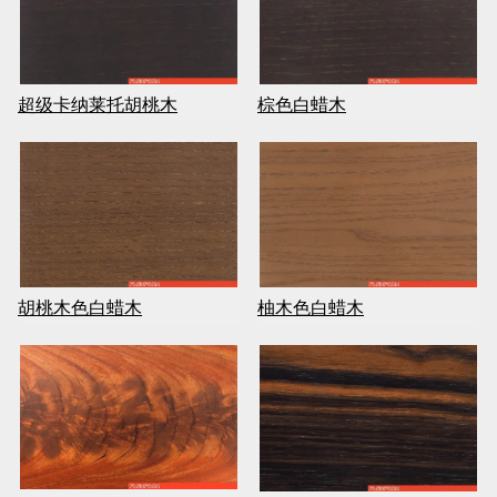
超级卡纳莱托胡桃木
棕色白蜡木
胡桃木色白蜡木
柚木色白蜡木