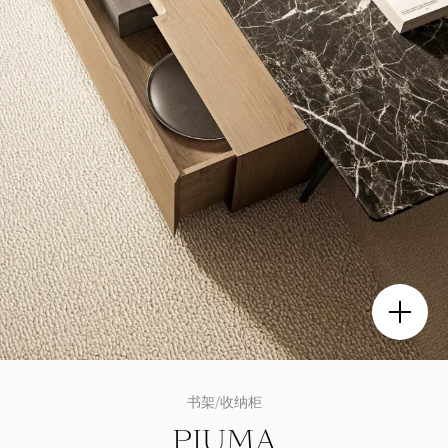
书架/收纳柜
PIUMA