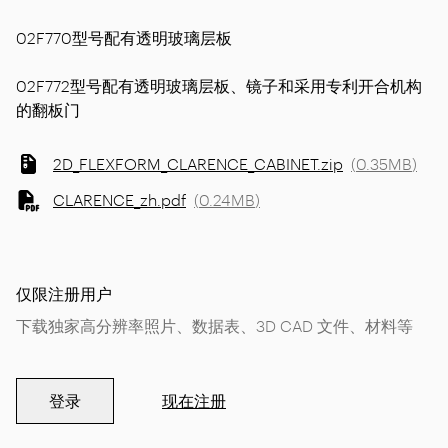
02F770型号配有透明玻璃层板
02F772型号配有透明玻璃层板、镜子和采用专利开合机构
的翻板门
2D_FLEXFORM_CLARENCE_CABINET.zip
(
0.35MB
)
CLARENCE_zh.pdf
(
0.24MB
)
仅限注册用户
下载独家高分辨率照片、数据表、3D CAD 文件、材料等
登录
现在注册