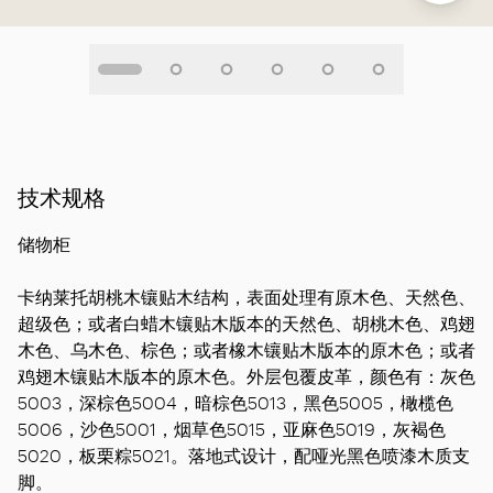
技术规格
储物柜
卡纳莱托胡桃木镶贴木
结构
，表面处理有原木色、天然色、
超级色；或者白蜡木镶贴木版本的天然色、胡桃木色、鸡翅
木色、乌木色、棕色；或者橡木镶贴木版本的原木色；或者
鸡翅木镶贴木版本的原木色。外层包覆皮革，颜色有：灰色
5003，深棕色5004，暗棕色5013，黑色5005，橄榄色
5006，沙色5001，烟草色5015，亚麻色5019，灰褐色
5020，板栗粽5021。落地式设计，配哑光黑色喷漆木质支
脚。