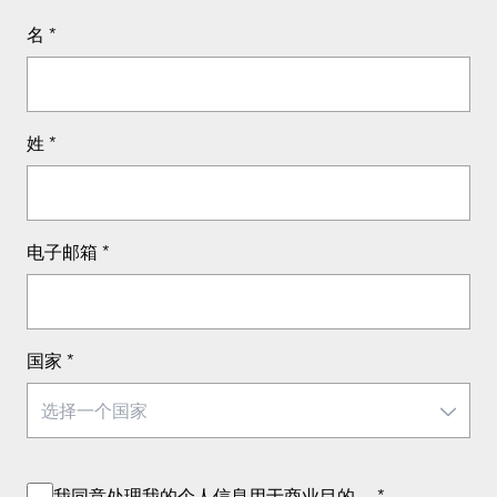
名
*
姓
*
电子邮箱
*
国家
*
我同意处理我的
个人信息
用于商业目的。
*