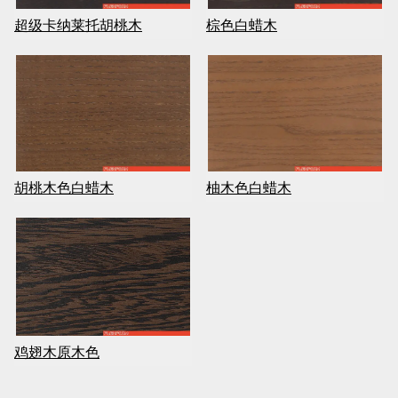
超级卡纳莱托胡桃木
棕色白蜡木
胡桃木色白蜡木
柚木色白蜡木
鸡翅木原木色