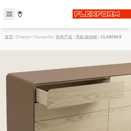
打开/关闭导航菜单
前往商店页面
首页
|
Chanpin
|
Huneixilie
|
所有产品
|
书架/收纳柜
|
CLARENCE