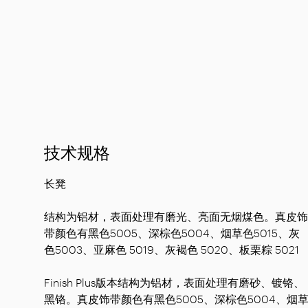
技术规格
长凳
结构为铝材，表面处理有磨光、亮面无烟煤色。真皮饰
带颜色有黑色5005、深棕色5004、烟草色5015、灰
色5003、亚麻色 5019、灰褐色 5020、板栗粽 5021
Finish Plus版本结构为铝材，表面处理有磨砂、镀铬、
黑铬。真皮饰带颜色有黑色5005、深棕色5004、烟