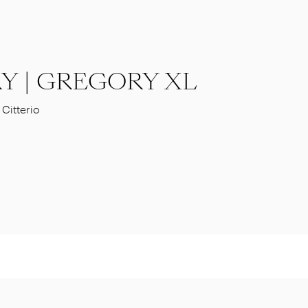
Y | GREGORY XL
 Citterio