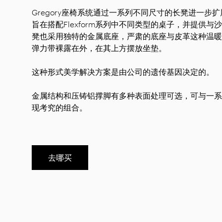
Gregory座椅系统通过一系列不同尺寸的长凳进一步
旨在搭配Flexform系列中不同类型的桌子，并提供与
凳也采用独特的金属底座，严肃的底座与皮革这种温暖
弹力带裸露在外，在其上方摆放坐垫。
这种形式美学解决方案是由公司的遗传基因决定的。
金属结构和压铸铝撑脚有多种表面处理可选，可与一系
现考究的组合。
去哪买