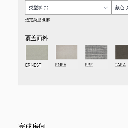
选定类型:
亚麻
覆盖面料
ENEA
EBE
TARA
ERNEST
完成房间