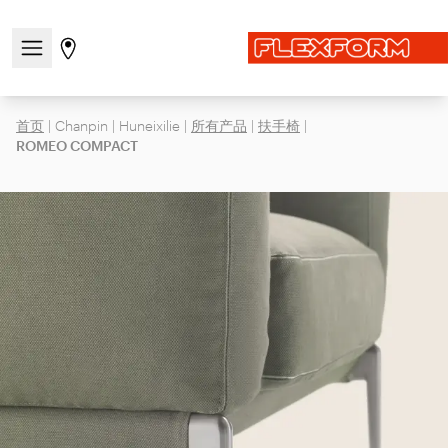
打开/关闭导航菜单
前往商店页面
首页
|
Chanpin
|
Huneixilie
|
所有产品
|
扶手椅
|
ROMEO COMPACT