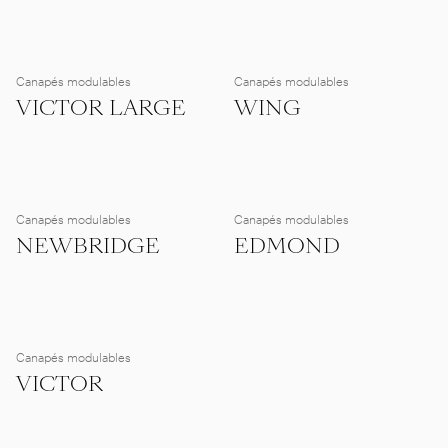
Canapés modulables
Canapés modulables
VICTOR LARGE
WING
Canapés modulables
Canapés modulables
NEWBRIDGE
EDMOND
Canapés modulables
VICTOR