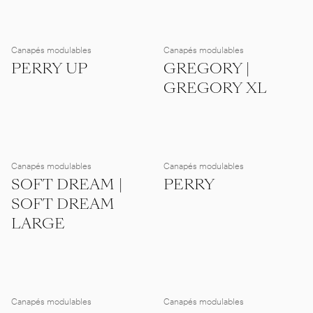
Canapés modulables
Canapés modulables
PERRY UP
GREGORY |
GREGORY XL
Canapés modulables
Canapés modulables
SOFT DREAM |
PERRY
SOFT DREAM
LARGE
Canapés modulables
Canapés modulables