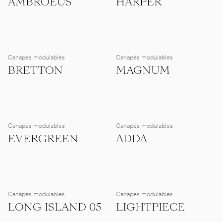
AMBROEUS
HARPER
Canapés modulables
Canapés modulables
BRETTON
MAGNUM
Canapés modulables
Canapés modulables
EVERGREEN
ADDA
Canapés modulables
Canapés modulables
LONG ISLAND 05
LIGHTPIECE