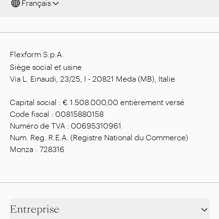
Français
Flexform S.p.A.
Siège social et usine
Via L. Einaudi, 23/25, I - 20821 Meda (MB), Italie
Capital social : € 1.508.000,00 entièrement versé
Code fiscal : 00815880158
Numéro de TVA : 00695310961
Num. Reg. R.E.A. (Registre National du Commerce)
Monza : 728316
Entreprise