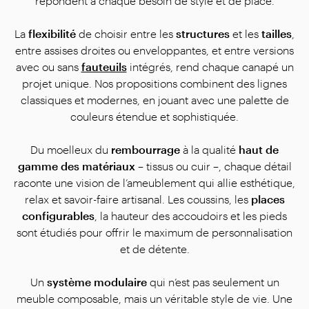
répondent à chaque besoin de style et de place.
La
flexibilité
de choisir entre les
structures
et les
tailles
,
entre assises droites ou enveloppantes, et entre versions
avec ou sans
fauteuils
intégrés, rend chaque canapé un
projet unique. Nos propositions combinent des lignes
classiques et modernes, en jouant avec une palette de
couleurs étendue et sophistiquée.
Du moelleux du
rembourrage
à la qualité
haut de
gamme des matériaux
– tissus ou cuir –, chaque détail
raconte une vision de l’ameublement qui allie esthétique,
relax et savoir-faire artisanal. Les coussins, les
places
configurables
, la hauteur des accoudoirs et les pieds
sont étudiés pour offrir le maximum de personnalisation
et de détente.
Un
système modulaire
qui n’est pas seulement un
meuble composable, mais un véritable style de vie. Une