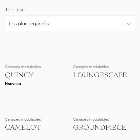
Trier par
Canapés modulables
Canapés modulables
QUINCY
LOUNGESCAPE
Nouveau
Canapés modulables
Canapés modulables
CAMELOT
GROUNDPIECE