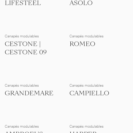
LIFESTEEL
ASOLO
Canapés modulables
Canapés modulables
CESTONE |
ROMEO
CESTONE 09
Canapés modulables
Canapés modulables
GRANDEMARE
CAMPIELLO
Canapés modulables
Canapés modulables