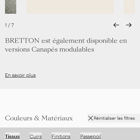
Test
Test
1
/
7
BRETTON est également disponible en
versions Canapés modulables
En savoir plus
Couleurs & Matériaux
Réinitialiser les filtres
Tissus
Cuirs
Finitions
Passepoil