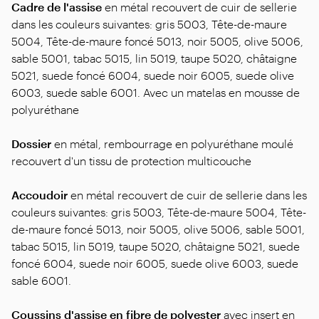
Cadre de l'assise
en métal recouvert de cuir de sellerie
dans les couleurs suivantes: gris 5003, Tête-de-maure
5004, Tête-de-maure foncé 5013, noir 5005, olive 5006,
sable 5001, tabac 5015, lin 5019, taupe 5020, châtaigne
5021, suede foncé 6004, suede noir 6005, suede olive
6003, suede sable 6001. Avec un matelas en mousse de
polyuréthane
Dossier
en métal, rembourrage en polyuréthane moulé
recouvert d'un tissu de protection multicouche
Accoudoir
en métal recouvert de cuir de sellerie dans les
couleurs suivantes: gris 5003, Tête-de-maure 5004, Tête-
de-maure foncé 5013, noir 5005, olive 5006, sable 5001,
tabac 5015, lin 5019, taupe 5020, châtaigne 5021, suede
foncé 6004, suede noir 6005, suede olive 6003, suede
sable 6001.
Coussins d'assise
en fibre de polyester
avec insert en