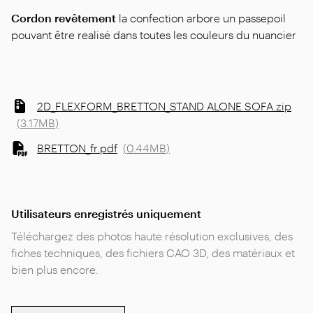
Cordon revêtement
la confection arbore un passepoil
pouvant être realisé dans toutes les couleurs du nuancier
2D_FLEXFORM_BRETTON_STAND ALONE SOFA.zip
(
3.17MB
)
BRETTON_fr.pdf
(
0.44MB
)
Utilisateurs enregistrés uniquement
Téléchargez des photos haute résolution exclusives, des
fiches techniques, des fichiers CAO 3D, des matériaux et
bien plus encore.