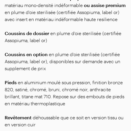
matériau mono-densité indéformable
ou assise premium
en plume d'oie sterilisée (certifiée Assopiuma, label or)
avec insert en matériau indéformable haute resilience
Coussins de dossier
en plume d'oie sterilisée (certifiée
Assopiuma, label or)
Coussins en option
en plume d'oie sterilisée (certifiée
Assopiuma, label or), disponibles sur demande avec un
supplement de prix
Pieds
en aluminium moulé sous pression, finition bronze
820, satiné, chromé, bruni, chromé noir, anthracite
brillant, titane mat 710. Repose sur des embouts de pieds
en matériau thermoplastique
Revêtement
déhoussable que ce soit en version tissu ou
en version cuir