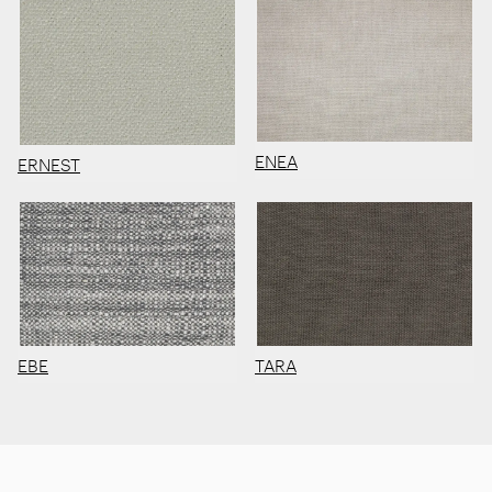
ENEA
ERNEST
EBE
TARA