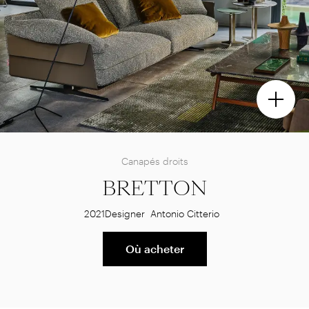
Canapés droits
BRETTON
2021
Designer
Antonio Citterio
Où acheter