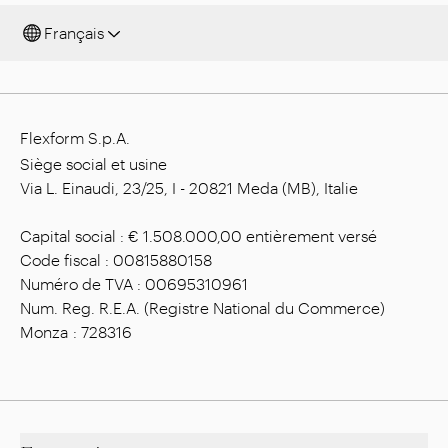
Français
Flexform S.p.A.
Siège social et usine
Via L. Einaudi, 23/25, I - 20821 Meda (MB), Italie
Capital social : € 1.508.000,00 entièrement versé
Code fiscal : 00815880158
Numéro de TVA : 00695310961
Num. Reg. R.E.A. (Registre National du Commerce)
Monza : 728316