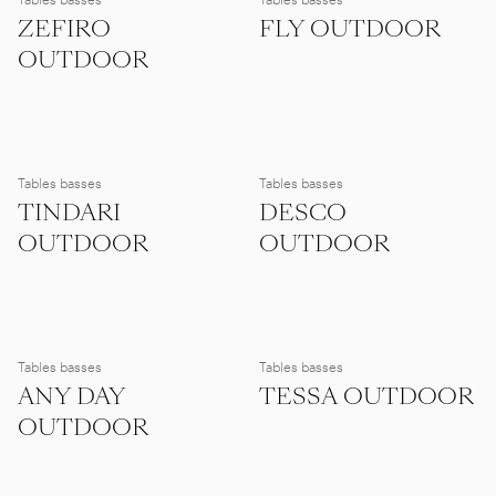
ZEFIRO
FLY OUTDOOR
OUTDOOR
Tables basses
Tables basses
TINDARI
DESCO
OUTDOOR
OUTDOOR
Tables basses
Tables basses
ANY DAY
TESSA OUTDOOR
OUTDOOR