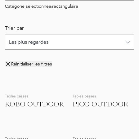
Catégorie sélectionnée:
rectangulaire
Trier par
Réinitialiser les filtres
Tables basses
Tables basses
KOBO OUTDOOR
PICO OUTDOOR
Tables basses
Tables basses