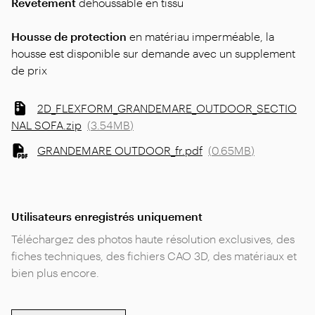
Revêtement
déhoussable en tissu
Housse de protection
en matériau imperméable, la
housse est disponible sur demande avec un supplement
de prix
2D_FLEXFORM_GRANDEMARE_OUTDOOR_SECTIO
NAL SOFA.zip
(
3.54MB
)
GRANDEMARE OUTDOOR_fr.pdf
(
0.65MB
)
Utilisateurs enregistrés uniquement
Téléchargez des photos haute résolution exclusives, des
fiches techniques, des fichiers CAO 3D, des matériaux et
bien plus encore.