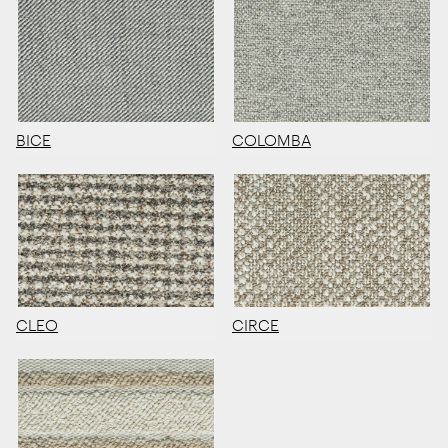
BICE
COLOMBA
CLEO
CIRCE