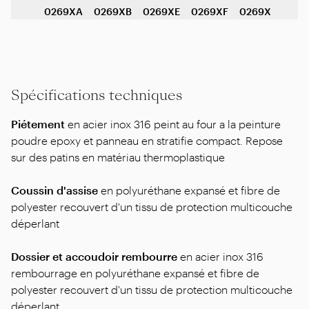
0269XA
0269XB
0269XE
0269XF
0269XG
Spécifications techniques
Piétement
en acier inox 316 peint au four a la peinture
poudre epoxy et panneau en stratifie compact. Repose
sur des patins en matériau thermoplastique
Coussin d'assise
en polyuréthane expansé et fibre de
polyester recouvert d'un tissu de protection multicouche
déperlant
Dossier et accoudoir rembourre
en acier inox 316
rembourrage en polyuréthane expansé et fibre de
polyester recouvert d'un tissu de protection multicouche
déperlant