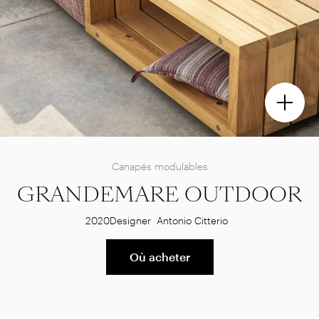
Canapés modulables
GRANDEMARE OUTDOOR
2020
Designer
Antonio Citterio
Où acheter