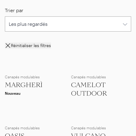
Trier par
Réinitialiser les filtres
Canapés modulables
Canapés modulables
MARGHERÌ
CAMELOT
OUTDOOR
Nouveau
Canapés modulables
Canapés modulables