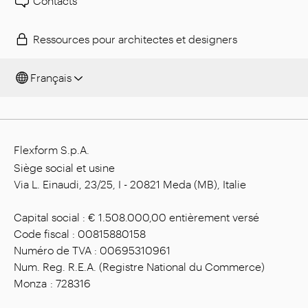
Contacts
Ressources pour architectes et designers
Français
Flexform S.p.A.
Siège social et usine
Via L. Einaudi, 23/25, I - 20821 Meda (MB), Italie
Capital social : € 1.508.000,00 entièrement versé
Code fiscal : 00815880158
Numéro de TVA : 00695310961
Num. Reg. R.E.A. (Registre National du Commerce)
Monza : 728316