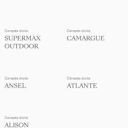
Canapés droits
Canapés droits
SUPERMAX
CAMARGUE
OUTDOOR
Canapés droits
Canapés droits
ANSEL
ATLANTE
Canapés droits
ALISON