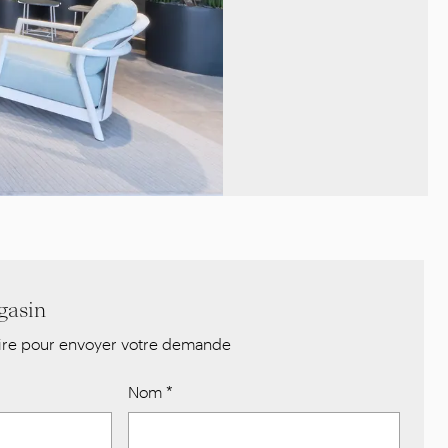
gasin
aire pour envoyer votre demande
Nom
*