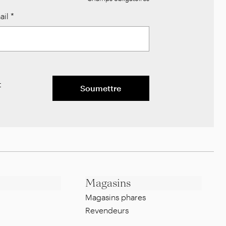
ail
*
t
Soumettre
Magasins
Magasins phares
Revendeurs