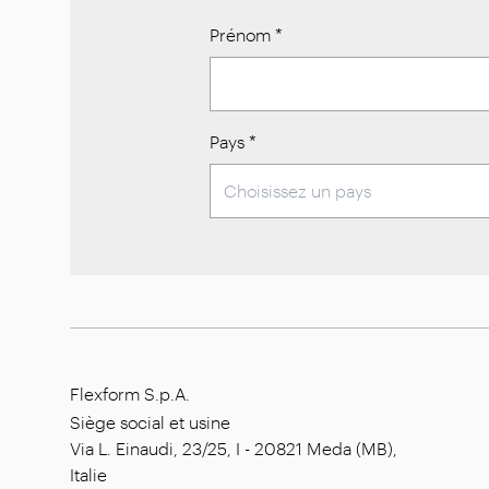
Prénom
*
Pays
*
Flexform S.p.A.
Siège social et usine
Via L. Einaudi, 23/25, I - 20821 Meda (MB),
Italie