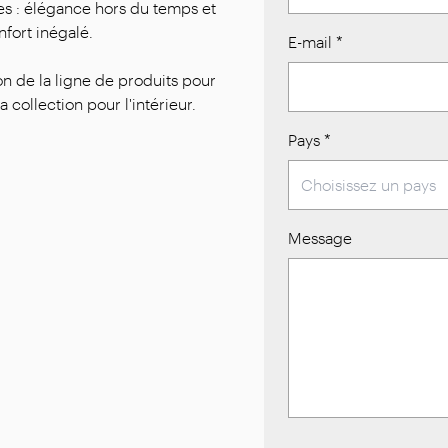
es : élégance hors du temps et
fort inégalé.
E-mail
*
n de la ligne de produits pour
a collection pour l'intérieur.
Pays
*
Message