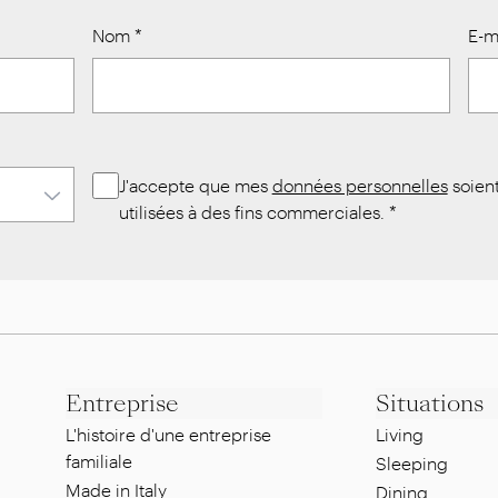
Nom
*
E-m
J'accepte que mes
données personnelles
soien
utilisées à des fins commerciales.
*
Entreprise
Situations
L'histoire d'une entreprise
Living
familiale
Sleeping
Made in Italy
Dining