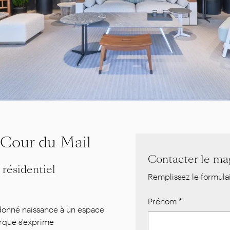
our du Mail
Contacter le ma
résidentiel
Remplissez le formul
Prénom
*
 donné naissance à un espace
arque s'exprime