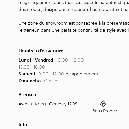
magnifiquement dans tous ses aspects caractéristiqu
des modes, design contemporain, haute qualité et con
Une zone du showroom est consacrée à la présentatio
l'extérieur, dans une parfaite continuité de style avec l
Horaires d'ouverture
Lundi - Vendredi
9:00 - 12:00
13:30 - 18:00
Samedi
9:00 - 12:00
by appointment
Dimanche
Closed
Adresse
Avenue Krieg 1
Genève
,
1208
Plan d'accès
Info