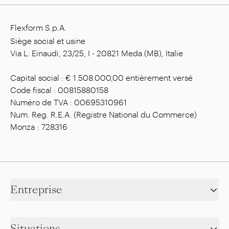
Flexform S.p.A.
Siège social et usine
Via L. Einaudi, 23/25, I - 20821 Meda (MB), Italie
Capital social : € 1.508.000,00 entièrement versé
Code fiscal : 00815880158
Numéro de TVA : 00695310961
Num. Reg. R.E.A. (Registre National du Commerce)
Monza : 728316
Entreprise
Situations