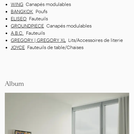
WING
Canapés modulables
BANGKOK
Poufs
ELISEO
Fauteuils
GROUNDPIECE
Canapés modulables
A.B.C.
Fauteuils
GREGORY | GREGORY XL
Lits/Accessoires de literie
JOYCE
Fauteuils de table/Chaises
Album