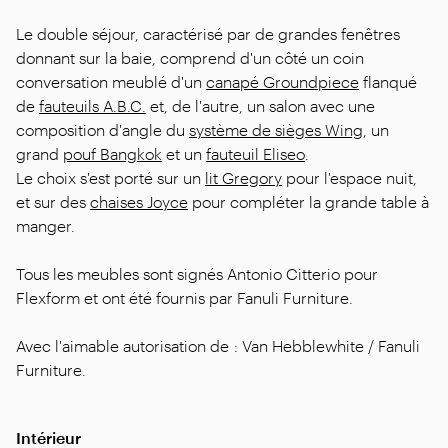
Le double séjour, caractérisé par de grandes fenêtres
donnant sur la baie, comprend d'un côté un coin
conversation meublé d'un
canapé Groundpiece
flanqué
de
fauteuils A.B.C.
et, de l'autre, un salon avec une
composition d'angle du
système de sièges Wing
, un
grand
pouf Bangkok
et un
fauteuil Eliseo
.
Le choix s'est porté sur un
lit Gregory
pour l'espace nuit,
et sur des
chaises Joyce
pour compléter la grande table à
manger.
Tous les meubles sont signés Antonio Citterio pour
Flexform et ont été fournis par Fanuli Furniture.
Avec l'aimable autorisation de : Van Hebblewhite / Fanuli
Furniture.
Intérieur