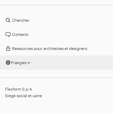
Chercher
Contacts
Ressources pour architectes et designers
Français
Flexform S.p.A.
Siège social et usine
Via L. Einaudi, 23/25, I - 20821 Meda (MB), Italie