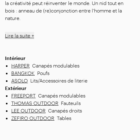
la créativité peut réinventer le monde. Un nid tout en
bois : anneau de (re)conjonction entre l'homme et la
nature.
Lire la suite +
Intérieur
HARPER
Canapés modulables
BANGKOK
Poufs
ASOLO
Lits/Accessoires de literie
Extérieur
FREEPORT
Canapés modulables
THOMAS OUTDOOR
Fauteuils
LEE OUTDOOR
Canapés droits
ZEFIRO OUTDOOR
Tables