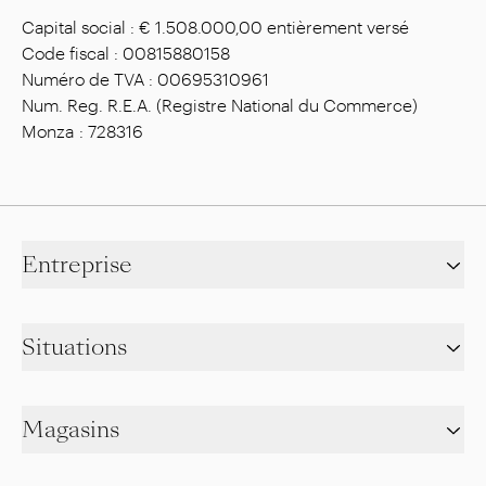
Capital social : € 1.508.000,00 entièrement versé
Code fiscal : 00815880158
Numéro de TVA : 00695310961
Num. Reg. R.E.A. (Registre National du Commerce)
Monza : 728316
Entreprise
Situations
Magasins