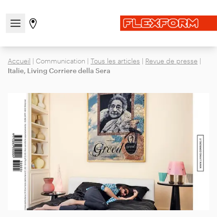
Ouvrir/fermer le menu de navigation
Aller à la page des magasins
Accueil
|
Communication
|
Tous les articles
|
Revue de presse
|
Italie, Living Corriere della Sera