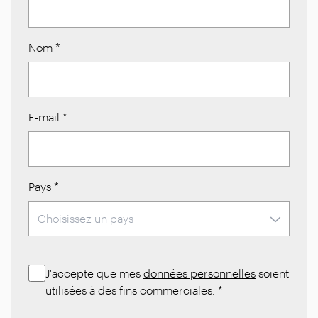
Nom
*
E-mail
*
Pays
*
J'accepte que mes
données personnelles
soient
utilisées à des fins commerciales.
*