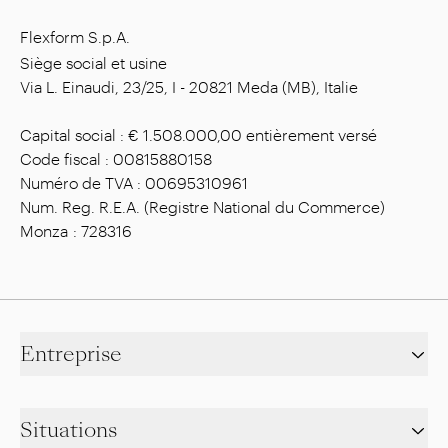
Flexform S.p.A.
Siège social et usine
Via L. Einaudi, 23/25, I - 20821 Meda (MB), Italie
Capital social : € 1.508.000,00 entièrement versé
Code fiscal : 00815880158
Numéro de TVA : 00695310961
Num. Reg. R.E.A. (Registre National du Commerce)
Monza : 728316
Entreprise
Situations