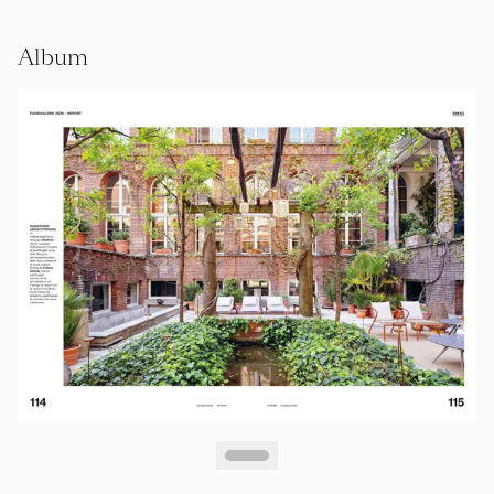
Album