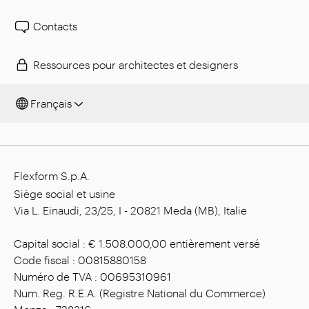
Contacts
Ressources pour architectes et designers
Français
Flexform S.p.A.
Siège social et usine
Via L. Einaudi, 23/25, I - 20821 Meda (MB), Italie
Capital social : € 1.508.000,00 entièrement versé
Code fiscal : 00815880158
Numéro de TVA : 00695310961
Num. Reg. R.E.A. (Registre National du Commerce)