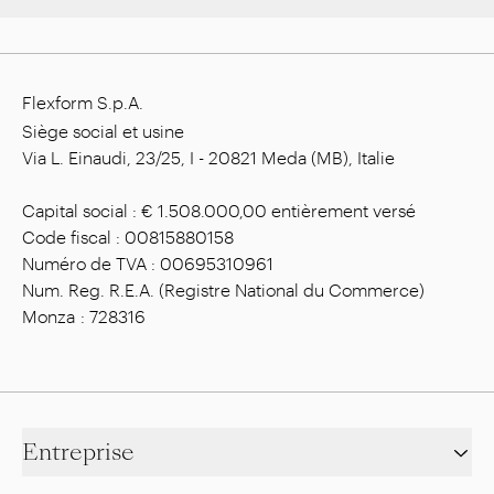
Flexform S.p.A.
Siège social et usine
Via L. Einaudi, 23/25, I - 20821 Meda (MB), Italie
Capital social : € 1.508.000,00 entièrement versé
Code fiscal : 00815880158
Numéro de TVA : 00695310961
Num. Reg. R.E.A. (Registre National du Commerce)
Monza : 728316
Entreprise