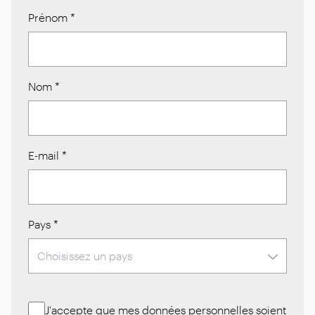
Prénom
*
Nom
*
E-mail
*
Pays
*
J'accepte que mes
données personnelles
soient