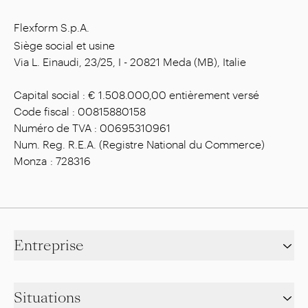
Flexform S.p.A.
Siège social et usine
Via L. Einaudi, 23/25, I - 20821 Meda (MB), Italie
Capital social : € 1.508.000,00 entièrement versé
Code fiscal : 00815880158
Numéro de TVA : 00695310961
Num. Reg. R.E.A. (Registre National du Commerce)
Monza : 728316
Entreprise
Situations