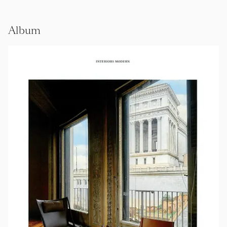
Album