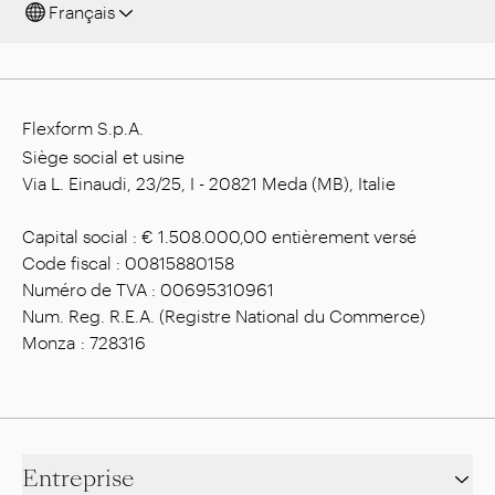
Français
Flexform S.p.A.
Siège social et usine
Via L. Einaudi, 23/25, I - 20821 Meda (MB), Italie
Capital social : € 1.508.000,00 entièrement versé
Code fiscal : 00815880158
Numéro de TVA : 00695310961
Num. Reg. R.E.A. (Registre National du Commerce)
Monza : 728316
Entreprise