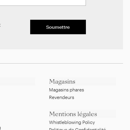
t
Soumettre
Magasins
Magasins phares
Revendeurs
Mentions légales
Whistleblowing Policy
g
Politique de Confidentialité