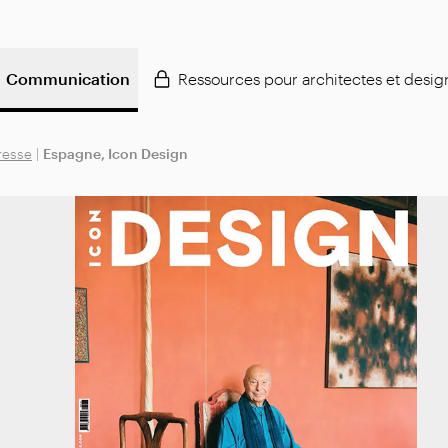
Communication
Ressources pour architectes et desig
resse
|
Espagne, Icon Design