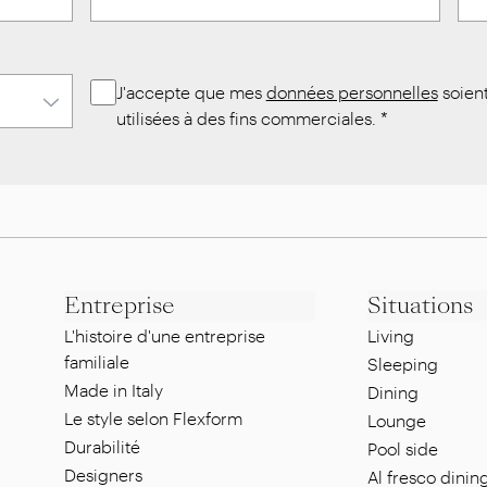
J'accepte que mes
données personnelles
soien
utilisées à des fins commerciales.
*
Entreprise
Situations
L'histoire d'une entreprise
Living
familiale
Sleeping
Made in Italy
Dining
Le style selon Flexform
Lounge
Durabilité
Pool side
Designers
Al fresco dinin