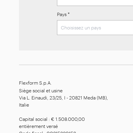
Pays
*
Flexform S.p.A.
Siège social et usine
Via L. Einaudi, 23/25, I - 20821 Meda (MB),
Italie
Capital social : € 1.508.000,00
entièrement versé