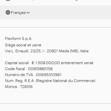
Français
Flexform S.p.A.
Siège social et usine
Via L. Einaudi, 23/25, I - 20821 Meda (MB), Italie
Capital social : € 1.508.000,00 entièrement versé
Code fiscal : 00815880158
Numéro de TVA : 00695310961
Num. Reg. R.E.A. (Registre National du Commerce)
Monza : 728316