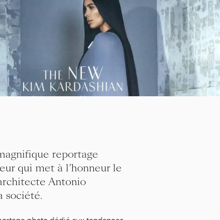
magnifique reportage
eur qui met à l’honneur le
architecte Antonio
a société.
eportage photo dédié aux tendances