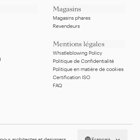
Magasins
Magasins phares
Revendeurs
Mentions légales
Whistleblowing Policy
g
Politique de Confidentialité
Politique en matière de cookies
Certification ISO
FAQ
pour architectes et designers
Français