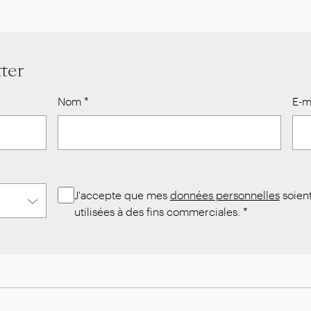
ter
Nom
*
E-m
J'accepte que mes
données personnelles
soien
utilisées à des fins commerciales.
*