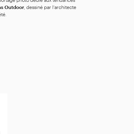
as Outdoor
, dessiné par l'architecte
été.