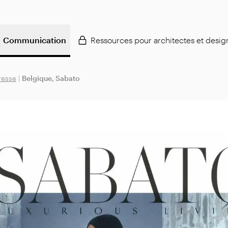
Communication
Ressources pour architectes et desig
resse
|
Belgique, Sabato