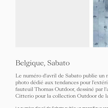
Belgique, Sabato
Le numéro d'avril de Sabato publie un 
photo dédié aux tendances pour l'extéri
fauteuil Thomas Outdoor, dessiné par l'
Citterio pour la collection Outdoor de l
Le numéro d'avril de Sabato publie un magnifique r