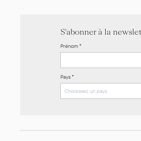
S'abonner à la newslet
Prénom
*
Pays
*