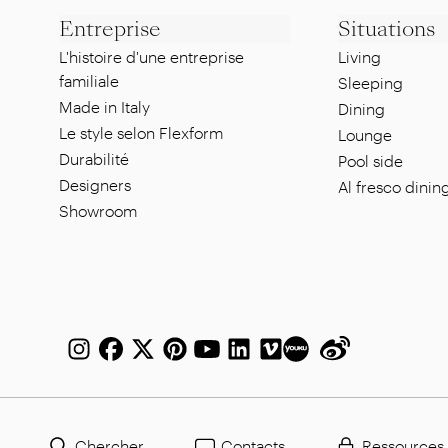
Entreprise
Situations
L'histoire d'une entreprise
Living
familiale
Sleeping
Made in Italy
Dining
Le style selon Flexform
Lounge
Durabilité
Pool side
Designers
Al fresco dinin
Showroom
Chercher
Contacts
Ressources 