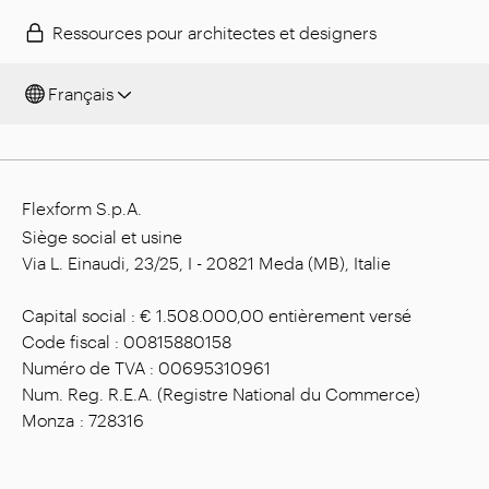
Ressources pour architectes et designers
Français
Flexform S.p.A.
Siège social et usine
Via L. Einaudi, 23/25, I - 20821 Meda (MB), Italie
Capital social : € 1.508.000,00 entièrement versé
Code fiscal : 00815880158
Numéro de TVA : 00695310961
Num. Reg. R.E.A. (Registre National du Commerce)
Monza : 728316