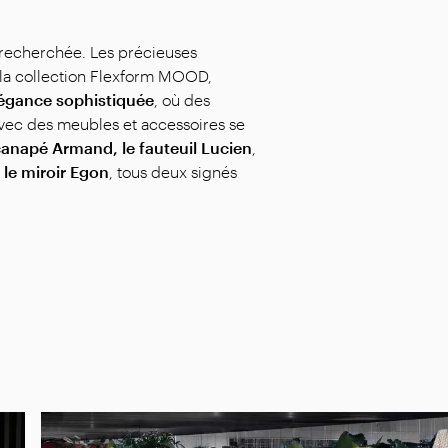
recherchée. Les précieuses
 la collection Flexform MOOD,
égance sophistiquée
, où des
vec des meubles et accessoires se
anapé Armand, le fauteuil Lucien
,
t
le miroir Egon
, tous deux signés