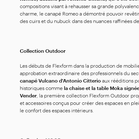
compositions visant à rehausser sa grande polyvalenc
charme, le canapé Romeo a démontré pouvoir revêtir 
des cuirs et du nubuck dans des nuances raffinées de 
Collection Outdoor
Les débuts de Flexform dans la production de mobilier
approbation extraordinaire des professionnels du sec
canapé Vulcano d'Antonio Citterio
aux rééditions po
historiques comme
la chaise et la table Moka sign
Vender
, la première collection Flexform Outdoor p
et accessoires conçus pour créer des espaces en plein 
le confort des espaces intérieurs.