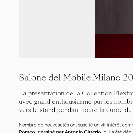
Salone del Mobile.Milano 2
La présentation de la Collection Flexfo
avec grand enthousiasme par les nombreu
vers le stand pendant toute la durée du 
Nombre de nouveautés ont suscité un vif intérêt co
Romeo, dessiné par Antonio Citterio,
qui a été décl