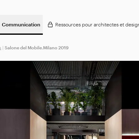
Communication
Ressources pour architectes et desig
s
|
Salone del Mobile.Milano 2019