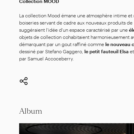
Collection MOOD
La collection Mood émane une atmosphère intime et 
boiseries servant de cadre aux nouveaux produits de
suggéraient l'idée d'un espace caractérisé par une
él
objets de collection cohabitaient harmonieusement a
démarquant par un gout raffiné comme
le nouveau c
dessiné par Stefano Gaggero,
le petit fauteuil Elsa
e
par Samuel Accoceberry.
Album