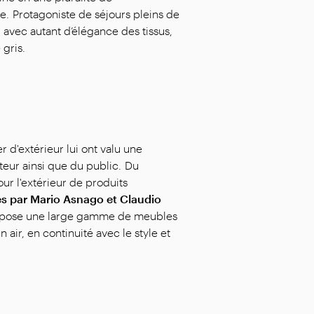
e. Protagoniste de séjours pleins de
avec autant d’élégance des tissus,
gris.
 d'extérieur lui ont valu une
teur ainsi que du public. Du
ur l'extérieur de produits
ées par Mario Asnago et Claudio
ropose une large gamme de meubles
air, en continuité avec le style et