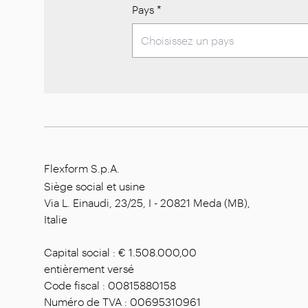
Pays
*
Flexform S.p.A.
Siège social et usine
Via L. Einaudi, 23/25, I - 20821 Meda (MB),
Italie
Capital social : € 1.508.000,00
entièrement versé
Code fiscal : 00815880158
Numéro de TVA : 00695310961