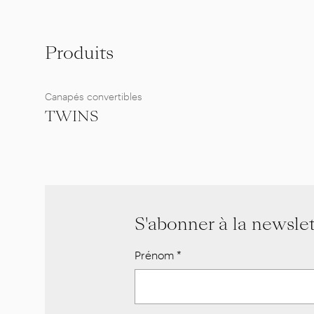
Produits
Canapés convertibles
TWINS
S'abonner à la newslet
Prénom
*