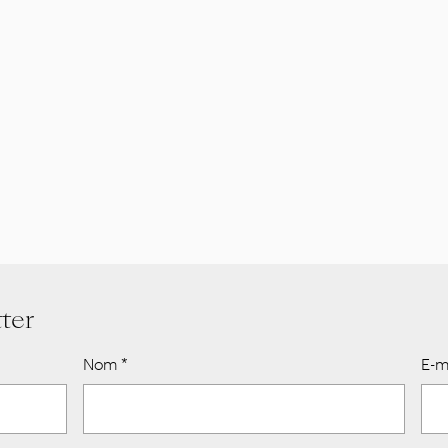
ter
Nom
*
E-m