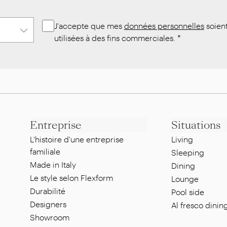
J'accepte que mes
données personnelles
soien
utilisées à des fins commerciales.
*
Entreprise
Situations
L'histoire d'une entreprise
Living
familiale
Sleeping
Made in Italy
Dining
Le style selon Flexform
Lounge
Durabilité
Pool side
Designers
Al fresco dinin
Showroom