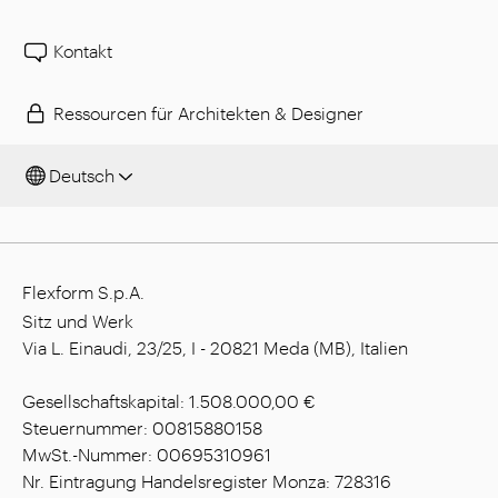
Kontakt
Ressourcen für Architekten & Designer
Deutsch
Flexform S.p.A.
Sitz und Werk
Via L. Einaudi, 23/25, I - 20821 Meda (MB), Italien
Gesellschaftskapital: 1.508.000,00 €
Steuernummer: 00815880158
MwSt.-Nummer: 00695310961
Nr. Eintragung Handelsregister Monza: 728316