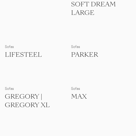
SOFT DREAM
LARGE
Sofas
Sofas
LIFESTEEL
PARKER
Sofas
Sofas
GREGORY |
MAX
GREGORY XL