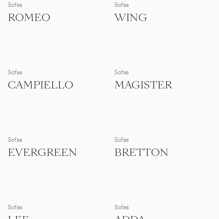
Sofas
Sofas
ROMEO
WING
Sofas
Sofas
CAMPIELLO
MAGISTER
Sofas
Sofas
EVERGREEN
BRETTON
Sofas
Sofas