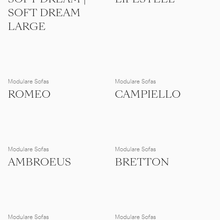
SOFT DREAM
LARGE
Modulare Sofas
Modulare Sofas
ROMEO
CAMPIELLO
Modulare Sofas
Modulare Sofas
AMBROEUS
BRETTON
Modulare Sofas
Modulare Sofas