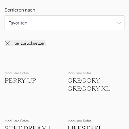
Sortieren nach
Filter zurücksetzen
Modulare Sofas
Modulare Sofas
PERRY UP
GREGORY |
GREGORY XL
Modulare Sofas
Modulare Sofas
SOFT DREAM |
LIFESTEEL