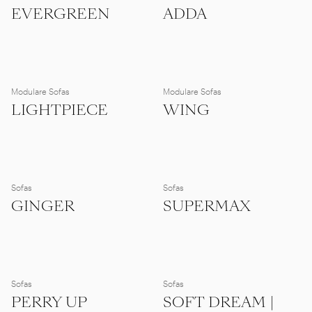
EVERGREEN
ADDA
Modulare Sofas
Modulare Sofas
LIGHTPIECE
WING
Sofas
Sofas
GINGER
SUPERMAX
Sofas
Sofas
PERRY UP
SOFT DREAM |