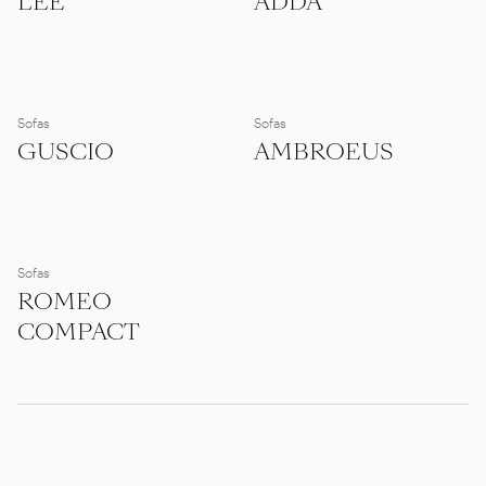
LEE
ADDA
Sofas
Sofas
GUSCIO
AMBROEUS
Sofas
ROMEO
COMPACT