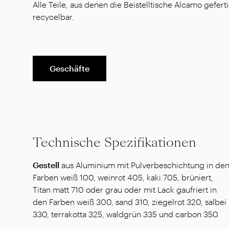
Alle Teile, aus denen die Beistelltische Alcamo gefert
recycelbar.
Geschäfte
Technische Spezifikationen
Gestell
aus Aluminium mit Pulverbeschichtung in de
Farben weiß 100, weinrot 405, kaki 705, brüniert,
Titan matt 710 oder grau oder mit Lack gaufriert in
den Farben weiß 300, sand 310, ziegelrot 320, salbei
330, terrakotta 325, waldgrün 335 und carbon 350.