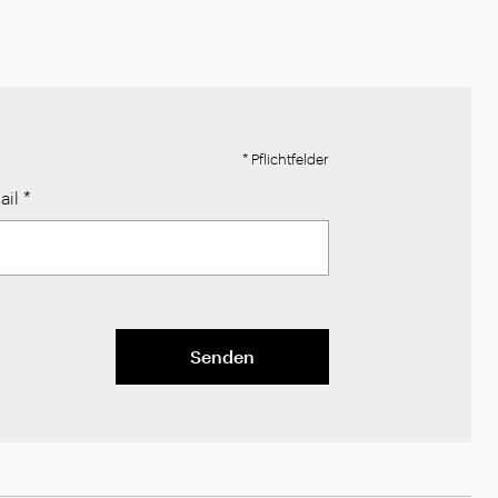
* Pflichtfelder
ail
*
Senden