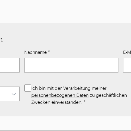
n
Nachname
*
E-M
Ich bin mit der Verarbeitung meiner
personenbezogenen Daten
zu geschäftlichen
Zwecken einverstanden.
*