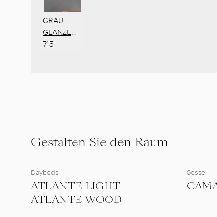
GRAU
GLÄNZEND
715
Gestalten Sie den Raum
Daybeds
Sessel
ATLANTE LIGHT |
CAM
ATLANTE WOOD