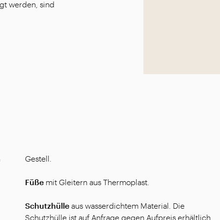
igt werden, sind
n
Gestell.
Füße
mit Gleitern aus Thermoplast.
Schutzhülle
aus wasserdichtem Material. Die
Schutzhülle ist auf Anfrage gegen Aufpreis erhältlich.