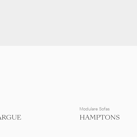
Modulare Sofas
ARGUE
HAMPTONS