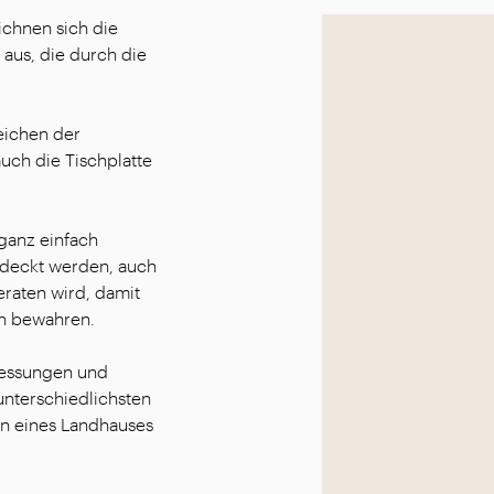
eichnen sich die
 aus, die durch die
Zeichen der
uch die Tischplatte
ganz einfach
edeckt werden, auch
raten wird, damit
en bewahren.
messungen und
unterschiedlichsten
en eines Landhauses