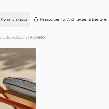
Kommunikation
Ressourcen für Architekten & Designer
che/Beistelltische
|
ALCAMO