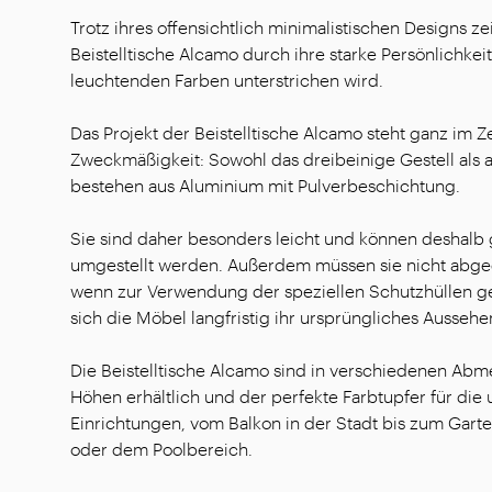
Trotz ihres offensichtlich minimalistischen Designs z
Beistelltische Alcamo durch ihre starke Persönlichkeit
leuchtenden Farben unterstrichen wird.
Das Projekt der Beistelltische Alcamo steht ganz im 
Zweckmäßigkeit: Sowohl das dreibeinige Gestell als a
bestehen aus Aluminium mit Pulverbeschichtung.
Sie sind daher besonders leicht und können deshalb 
umgestellt werden. Außerdem müssen sie nicht abg
wenn zur Verwendung der speziellen Schutzhüllen ge
sich die Möbel langfristig ihr ursprüngliches Ausseh
Die Beistelltische Alcamo sind in verschiedenen Ab
Höhen erhältlich und der perfekte Farbtupfer für die 
Einrichtungen, vom Balkon in der Stadt bis zum Gart
oder dem Poolbereich.