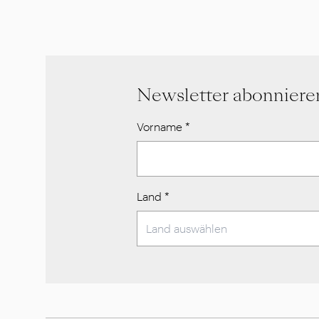
Newsletter abonniere
Vorname
*
Land
*