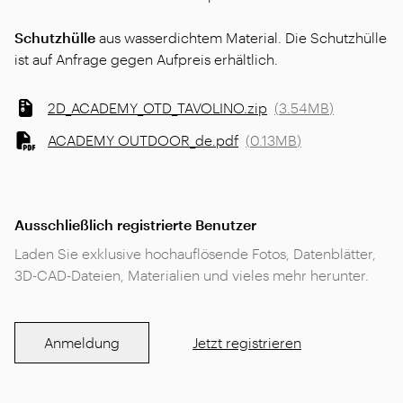
Schutzhülle
aus wasserdichtem Material. Die Schutzhülle
ist auf Anfrage gegen Aufpreis erhältlich.
2D_ACADEMY_OTD_TAVOLINO.zip
(
3.54MB
)
ACADEMY OUTDOOR_de.pdf
(
0.13MB
)
Ausschließlich registrierte Benutzer
Laden Sie exklusive hochauflösende Fotos, Datenblätter,
3D-CAD-Dateien, Materialien und vieles mehr herunter.
Anmeldung
Jetzt registrieren