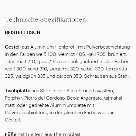
Technische Spezifikationen
BEISTELLTISCH
Gestell
aus Aluminium-Hohlprofil mit Pulverbeschichtung
in den Farben weiß 100, weinrot 405, kaki 705, brüniert,
Titan matt 710, grau 715 oder Lack gaufriert in den Farben
weiß 300, sand 310, ziegelrot 320, salbei 330, terrakotta
325, waldgrün 335 und carbon 350. Schrauben aus Stahl.
Tischplatte
aus Stein in der Ausführung Lavastein,
Porphyr, Pietra del Cardoso, Beola Argentata, tajmahal
matt; oder gedrehte Aluminiumplatte mit
Pulverbeschichtung in der gleichen Farbe wie das
Gestell.
Füße
mit Gleitern aus Thermoplast.