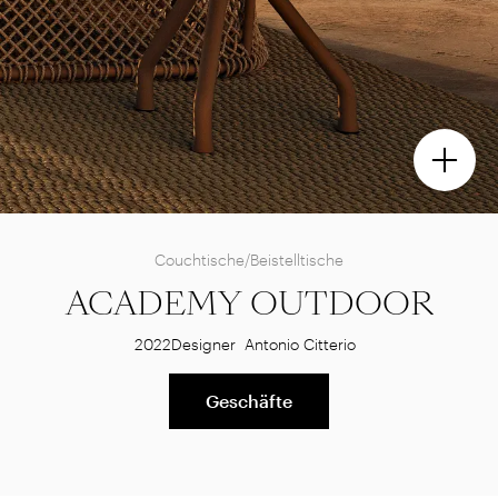
Couchtische/Beistelltische
ACADEMY OUTDOOR
2022
Designer
Antonio Citterio
Geschäfte