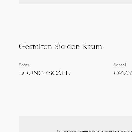
Gestalten Sie den Raum
Sofas
Sessel
LOUNGESCAPE
OZZ