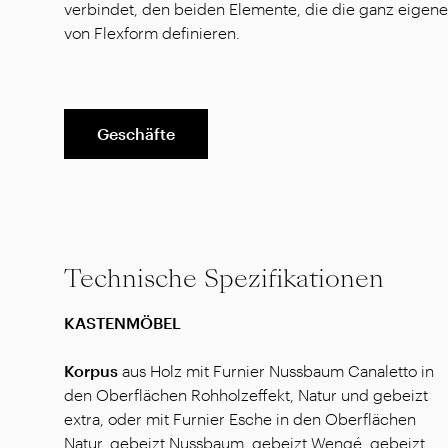
verbindet, den beiden Elemente, die die ganz eigene 
von Flexform definieren.
Geschäfte
Technische Spezifikationen
KASTENMÖBEL
Korpus
aus Holz mit Furnier Nussbaum Canaletto in
den Oberflächen Rohholzeffekt, Natur und gebeizt
extra, oder mit Furnier Esche in den Oberflächen
Natur, gebeizt Nussbaum, gebeizt Wengé, gebeizt