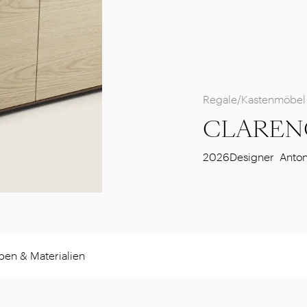
Regale/Kastenmöbel
CLAREN
2026
Designer
Anton
ben & Materialien