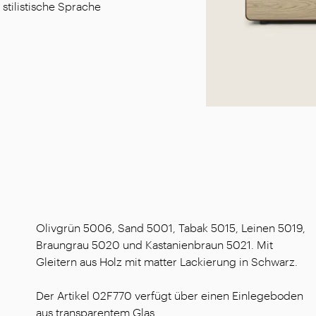
stilistische Sprache
Olivgrün 5006, Sand 5001, Tabak 5015, Leinen 5019,
Braungrau 5020 und Kastanienbraun 5021. Mit
Gleitern aus Holz mit matter Lackierung in Schwarz.
Der Artikel 02F770 verfügt über einen Einlegeboden
aus transparentem Glas.