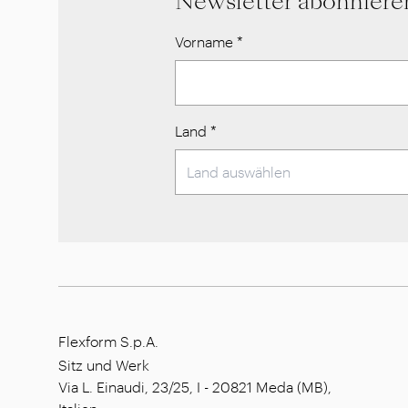
Newsletter abonniere
Vorname
*
Land
*
Flexform S.p.A.
Sitz und Werk
Via L. Einaudi, 23/25, I - 20821 Meda (MB),