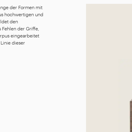
enge der Formen mit
aus hochwertigen und
ildet den
 Fehlen der Griffe,
orpus eingearbeitet
Linie dieser