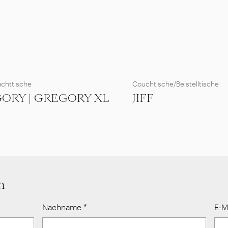
chttische
Couchtische/Beistelltische
ORY | GREGORY XL
JIFF
n
Nachname
*
E-M