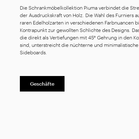
Die Schrankmöbelkollektion Piuma verbindet die Str
der Ausdruckskraft von Holz. Die Wahl des Furniers 
raren Edelholzarten in verschiedenen Farbnuancen b
Kontrapunkt zur gewollten Schlichte des Designs. Das
die direkt als Vertiefungen mit 45° Gehrung in den K
sind, unterstreicht die nüchterne und minimalistische 
Sideboards.
Geschäfte