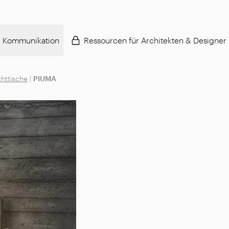
Kommunikation
Ressourcen für Architekten & Designer
httische
|
PIUMA