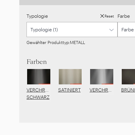
Typologie
Farbe
Reset
Gewählter Produkttyp:
METALL
Farben
VERCHROMT
SATINIERT
VERCHROMT
BRÜN
SCHWARZ