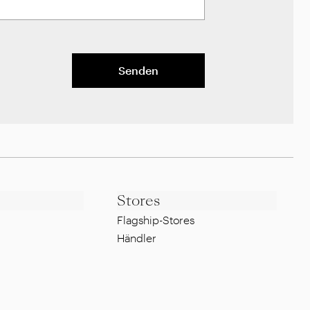
Senden
Stores
Flagship-Stores
Händler
Impressum
Whistleblowing Policy
g