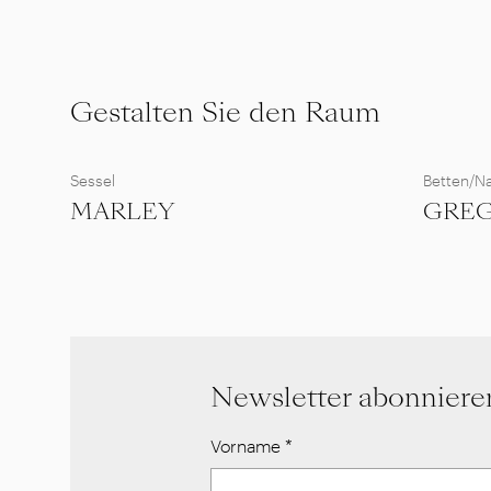
Gestalten Sie den Raum
Sessel
Betten/Na
MARLEY
GREG
Newsletter abonniere
Vorname
*