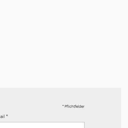
* Pflichtfelder
ail
*