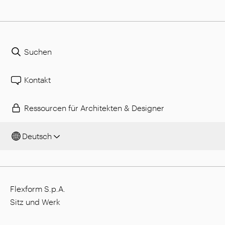
Suchen
Kontakt
Ressourcen für Architekten & Designer
Deutsch
Flexform S.p.A.
Sitz und Werk
Via L. Einaudi, 23/25, I - 20821 Meda (MB), Italien