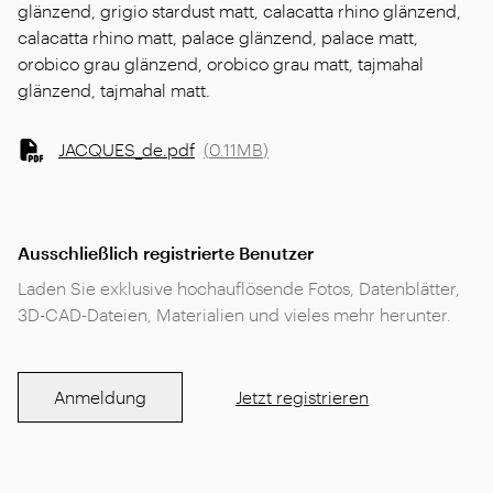
glänzend, grigio stardust matt, calacatta rhino glänzend,
calacatta rhino matt, palace glänzend, palace matt,
orobico grau glänzend, orobico grau matt, tajmahal
glänzend, tajmahal matt.
JACQUES_de.pdf
(
0.11MB
)
Ausschließlich registrierte Benutzer
Laden Sie exklusive hochauflösende Fotos, Datenblätter,
3D-CAD-Dateien, Materialien und vieles mehr herunter.
Anmeldung
Jetzt registrieren