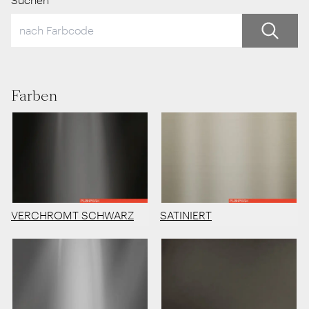
Farben
VERCHROMT SCHWARZ
SATINIERT