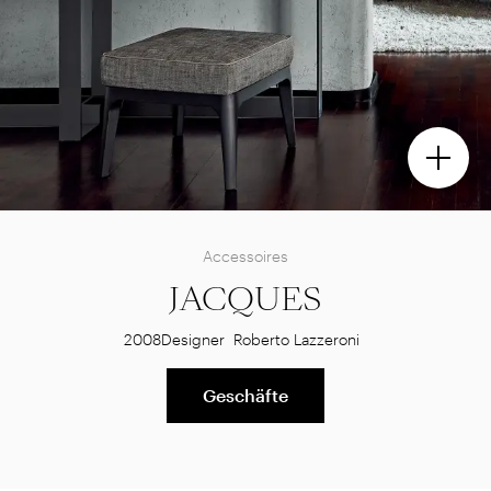
Accessoires
JACQUES
2008
Designer
Roberto Lazzeroni
Geschäfte