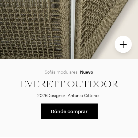
Sofás modulares
Nuevo
EVERETT OUTDOOR
2026
Designer
Antonio Citterio
Dónde comprar