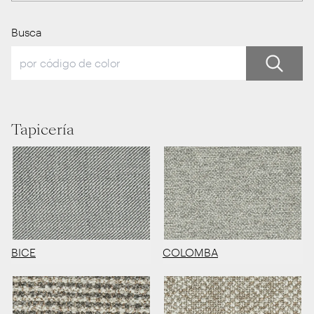
Busca
Tapicería
BICE
COLOMBA