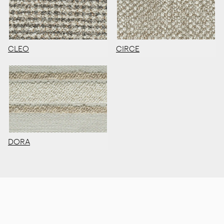
CLEO
CIRCE
DORA