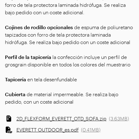
forro de tela protectora laminada hidrófuga. Se realiza
bajo pedido con un coste adicional.
Cojines de rodillo opcionales
de espuma de poliuretano
tapizados con forro de tela protectora laminada
hidrófuga. Se realiza bajo pedido con un coste adicional
Perfil de la tapicería
la confección incluye un perfil de
grosgrain disponible en todos los colores del muestrario
Tapicería
en tela desenfundable
Cubierta
de material impermeable. Se realiza bajo
pedido, con un coste adicional
2D_FLEXFORM_EVERETT_OTD_SOFA.zip
(
3.63MB
)
EVERETT OUTDOOR_es.pdf
(
0.41MB
)