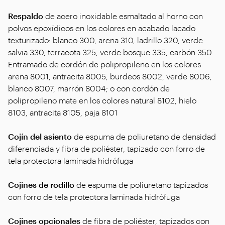
Respaldo
de acero inoxidable esmaltado al horno con
polvos epoxídicos en los colores en acabado lacado
texturizado: blanco 300, arena 310, ladrillo 320, verde
salvia 330, terracota 325, verde bosque 335, carbón 350.
Entramado de cordón de polipropileno en los colores
arena 8001, antracita 8005, burdeos 8002, verde 8006,
blanco 8007, marrón 8004; o con cordón de
polipropileno mate en los colores natural 8102, hielo
8103, antracita 8105, paja 8101
Cojín del asiento
de espuma de poliuretano de densidad
diferenciada y fibra de poliéster, tapizado con forro de
tela protectora laminada hidrófuga
Cojines de rodillo
de espuma de poliuretano tapizados
con forro de tela protectora laminada hidrófuga
Cojines opcionales
de fibra de poliéster, tapizados con