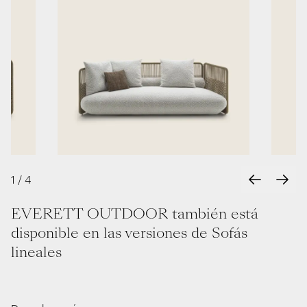
Test
Test
1
/
4
EVERETT OUTDOOR también está
disponible en las versiones de Sofás
lineales