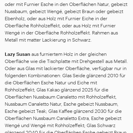
oder mit Furnier Esche in den Oberflächen Natur, gebeizt
Nussbaum, gebeizt Wengé, gebeizt Braun oder gebeizt
Ebenholz, oder aus Holz mit Furnier Eiche in der
Oberfläche Rohholzeffekt, oder aus Holz mit Furnier
Wengé in der Oberfläche Rohholzeffekt. Rahmen aus
Metall mit matter Lackierung in Schwarz.
Lazy Susan
aus furniertem Holz in der gleichen
Oberfläche wie die Tischplatte mit Drehgestell aus Metall.
Oder aus Glas mit lackierter Oberfläche, verfügbar nur in
folgenden Kombinationen: Glas Seide glänzend 2010 für
die Oberflächen Esche Natur und Eiche mit
Rohholzeffekt; Glas Kakao glänzend 2025 für die
Oberflächen Nussbaum Canaletto mit Rohholzeffekt,
Nussbaum Canaletto Natur, Esche gebeizt Nussbaum,
Esche gebeizt Teak; Glas Kaffee glänzend 2030 für die
Oberflächen Nussbaum Canaletto Extra, Esche gebeizt
Wengé und Wengé mit Rohholzeffekt; Glas Schwarz
glänzend 2040 für die Oberflächen Esche gebeizt Braun