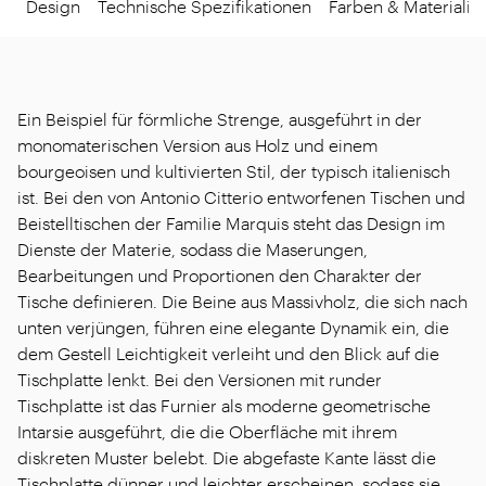
Design
Technische Spezifikationen
Farben & Materialie
Ein Beispiel für förmliche Strenge, ausgeführt in der
monomaterischen Version aus Holz und einem
bourgeoisen und kultivierten Stil, der typisch italienisch
ist. Bei den von Antonio Citterio entworfenen Tischen und
Beistelltischen der Familie Marquis steht das Design im
Dienste der Materie, sodass die Maserungen,
Bearbeitungen und Proportionen den Charakter der
Tische definieren. Die Beine aus Massivholz, die sich nach
unten verjüngen, führen eine elegante Dynamik ein, die
dem Gestell Leichtigkeit verleiht und den Blick auf die
Tischplatte lenkt. Bei den Versionen mit runder
Tischplatte ist das Furnier als moderne geometrische
Intarsie ausgeführt, die die Oberfläche mit ihrem
diskreten Muster belebt. Die abgefaste Kante lässt die
Tischplatte dünner und leichter erscheinen, sodass sie