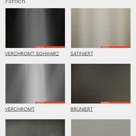
Farben
VERCHROMT SCHWARZ
SATINIERT
VERCHROMT
BRÜNIERT