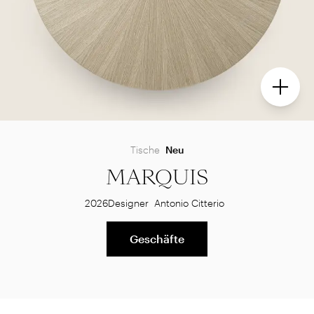
Tische
Neu
MARQUIS
2026
Designer
Antonio Citterio
Geschäfte